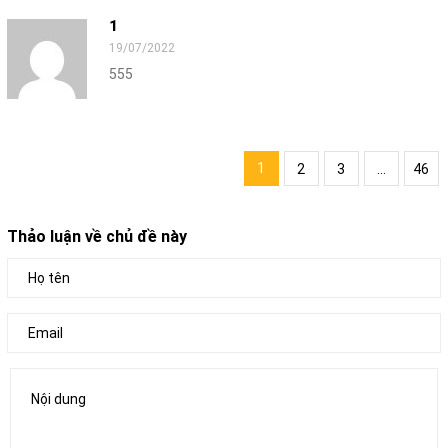
1
19/07/2022
555
1
2
3
...
46
Thảo luận về chủ đề này