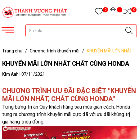
0
0
Trang chủ
/
Chương trình khuyến mãi
/
KHUYẾN MÃI LỚN NHẤT
CHẤT CÙNG HONDA
KHUYẾN MÃI LỚN NHẤT CHẤT CÙNG HONDA
Kim Anh
|
07/11/2021
CHƯƠNG TRÌNH ƯU ĐÃI ĐẶC BIỆT "KHUYẾN
MÃI LỚN NHẤT, CHẤT CÙNG HONDA"
Tưng bừng tri ân Qúy khách hàng sau mùa giãn cách, Honda
tung ra chương trình khuyến mãi cực đã với ưu đãi khủng trị
giá hàng triệu đồng.