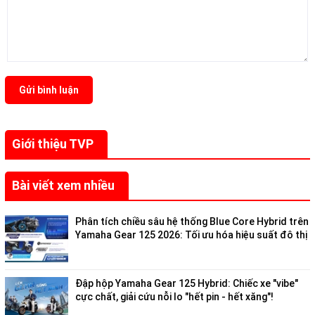
Gửi bình luận
Giới thiệu TVP
Bài viết xem nhiều
Phân tích chiều sâu hệ thống Blue Core Hybrid trên
Yamaha Gear 125 2026: Tối ưu hóa hiệu suất đô thị
Đập hộp Yamaha Gear 125 Hybrid: Chiếc xe "vibe"
cực chất, giải cứu nỗi lo "hết pin - hết xăng"!