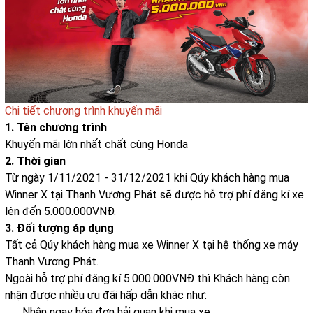
Chi tiết chương trình khuyến mãi
1. Tên chương trình
Khuyến mãi lớn nhất chất cùng Honda
2. Thời gian
Từ ngày 1/11/2021 - 31/12/2021 khi Qúy khách hàng mua
Winner X tại Thanh Vương Phát sẽ được hỗ trợ phí đăng kí xe
lên đến 5.000.000VNĐ.
3. Đối tượng áp dụng
Tất cả Qúy khách hàng mua xe Winner X tại hệ thống xe máy
Thanh Vương Phát.
Ngoài hỗ trợ phí đăng kí 5.000.000VNĐ thì Khách hàng còn
nhận được nhiều ưu đãi hấp dẫn khác như:
Nhận ngay hóa đơn hải quan khi mua xe.