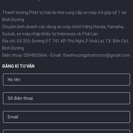
Thanh Vương Phát tự hào là nhà cung cấp xe máy trả góp số 1 tại
Bình Dương.
Chuyên kinh doanh các dòng xe máy chính hãng Honda, Yamaha,
Suzuki, xe máy nhập khẩu từ Indonesia và Thái Lan.
Địa chỉ: Số 359, Đường ĐT 741, KP. Phú Nghị, P. Hoà Lợi, TX. Bến Cát,
Bình Dương
Điện thoại:
0394555666
- Email:
thanhvuongphatmotor@gmail.com
ĐĂNG KÍ TƯ VẤN