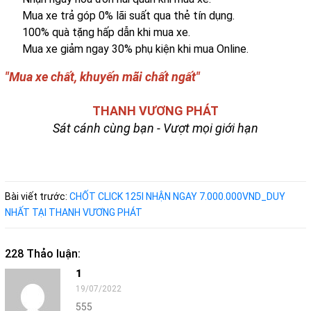
Mua xe trả góp 0% lãi suất qua thẻ tín dụng.
100% quà tặng hấp dẫn khi mua xe.
Mua xe giảm ngay 30% phụ kiện khi mua Online.
"Mua xe chất, khuyến mãi chất ngất"
THANH VƯƠNG PHÁT
Sát cánh cùng bạn - Vượt mọi giới hạn
Bài viết trước:
CHỐT CLICK 125I NHẬN NGAY 7.000.000VND_DUY
NHẤT TẠI THANH VƯƠNG PHÁT
228 Thảo luận:
1
19/07/2022
555