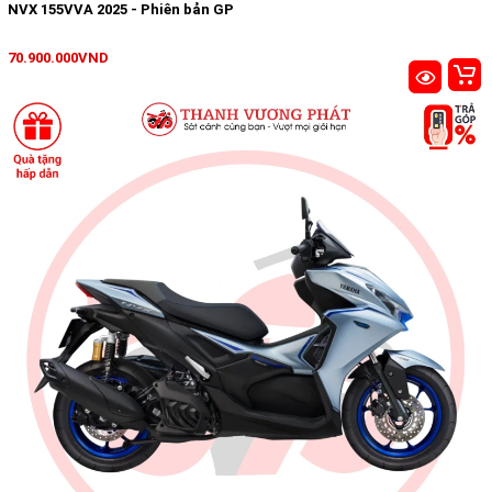
NVX 155VVA 2025 - Phiên bản GP
70.900.000VND