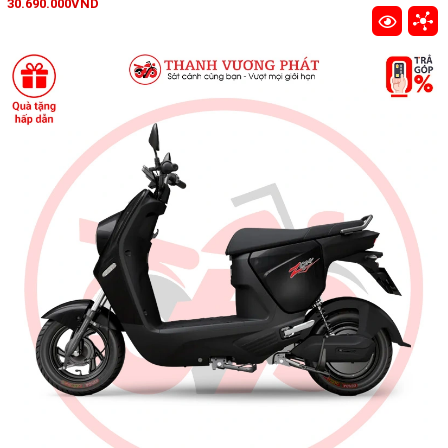
30.690.000VND