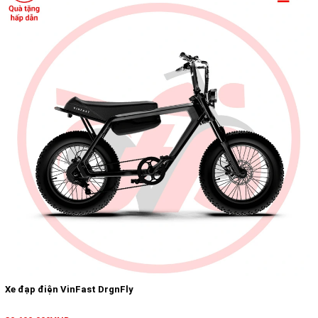
Xe đạp điện VinFast DrgnFly