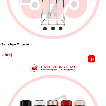
Baga Inox 7li xe số
Liên hệ