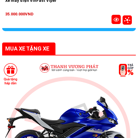
Xe máy điện VinFast Viper
35.000.000VND
MUA XE TẶNG XE