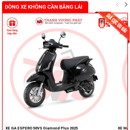
DÒNG XE KHÔNG CẦN BẰNG LÁI
XE GA ESPERO 50VS Diamond Plus 2025
XE MÁY