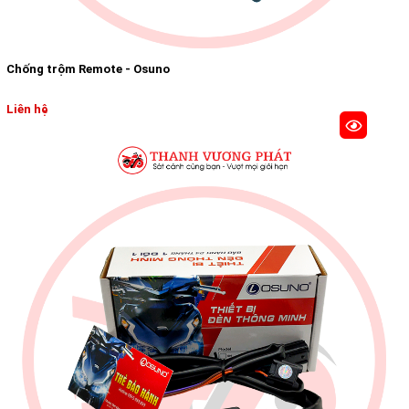
Chống trộm Remote - Osuno
Liên hệ