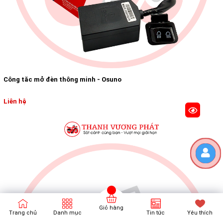
Công tăc mở đèn thông minh - Osuno
Liên hệ
Giỏ hàng
Trang chủ
Danh mục
Tin tức
Yêu thích