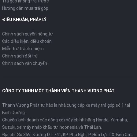
Trả góp không trả trước
Hướng dẫn mua trả góp
ĐIỀU KHOẢN, PHÁP LÝ
Chính sách quyền riêng tư
Các điều kiện, điều khoản
Miễn trừ trách nhiệm
Chính sách đổi trả
Chính sách vận chuyển
CÔNG TY TNHH MỘT THÀNH VIÊN THANH VƯƠNG PHÁT
Thanh Vương Phát tự hào là nhà cung cấp xe máy trả góp số 1 tại
Bình Dương.
Chuyên kinh doanh các dòng xe máy chính hãng Honda, Yamaha,
Suzuki, xe máy nhập khẩu từ Indonesia và Thái Lan.
Địa chỉ: Số 359, Đường ĐT 741, KP. Phú Nghị, P. Hoà Lợi, TX. Bến Cát,