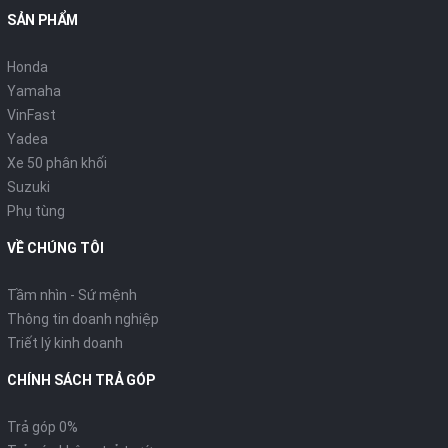
SẢN PHẨM
Honda
Yamaha
VinFast
Yadea
Xe 50 phân khối
Suzuki
Phụ tùng
VỀ CHÚNG TÔI
Tầm nhìn - Sứ mệnh
Thông tin doanh nghiệp
Triết lý kinh doanh
CHÍNH SÁCH TRẢ GÓP
Trả góp 0%