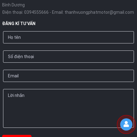
Bình Dương
Điện thoại:
0394555666
- Email:
thanhvuongphatmotor@gmail.com
ĐĂNG KÍ TƯ VẤN