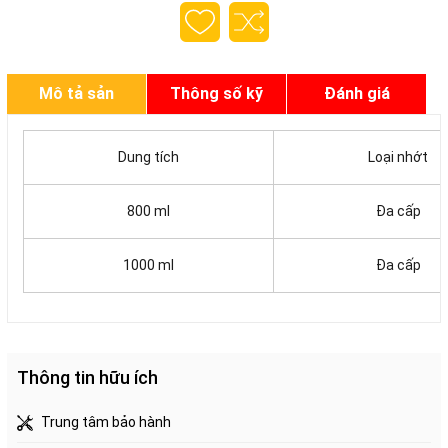
Mô tả sản
Thông số kỹ
Đánh giá
phẩm
thuật
Dung tích
Loại nhớt
800 ml
Đa cấp
1000 ml
Đa cấp
Thông tin hữu ích
Trung tâm bảo hành