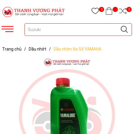
0
0
Trang chủ
/
Dầu nhớt
/
Dầu nhờn Xe Số YAMAHA