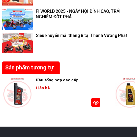
FI WORLD 2025 - NGÀY HỘI ĐỈNH CAO, TRẢI
NGHIỆM ĐỘT PHÁ
Siêu khuyến mãi tháng 8 tại Thanh Vương Phát
Sản phẩm tương tự
Dầu tổng hợp cao cấp
Liên hệ