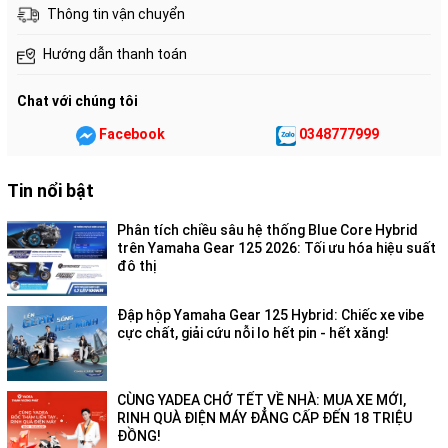
Thông tin vận chuyển
Hướng dẫn thanh toán
Chat với chúng tôi
Facebook
0348777999
Tin nổi bật
Phân tích chiều sâu hệ thống Blue Core Hybrid
trên Yamaha Gear 125 2026: Tối ưu hóa hiệu suất
đô thị
Đập hộp Yamaha Gear 125 Hybrid: Chiếc xe vibe
cực chất, giải cứu nỗi lo hết pin - hết xăng!
CÙNG YADEA CHỞ TẾT VỀ NHÀ: MUA XE MỚI,
RINH QUÀ ĐIỆN MÁY ĐẲNG CẤP ĐẾN 18 TRIỆU
ĐỒNG!