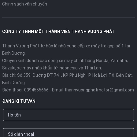
Chính sách vận chuyển
CÔNG TY TNHH MỘT THÀNH VIÊN THANH VƯƠNG PHÁT
Thanh Vương Phát tự hào là nhà cung cấp xe máy trả góp số 1 tại
Bình Dương.
Chuyên kinh doanh các dòng xe máy chính hãng Honda, Yamaha,
Suzuki, xe máy nhập khẩu từ Indonesia và Thái Lan.
Địa chỉ: Số 359, Đường ĐT 741, KP. Phú Nghị, P. Hoà Lợi, TX. Bến Cát,
Bình Dương
Điện thoại:
0394555666
- Email:
thanhvuongphatmotor@gmail.com
ĐĂNG KÍ TƯ VẤN