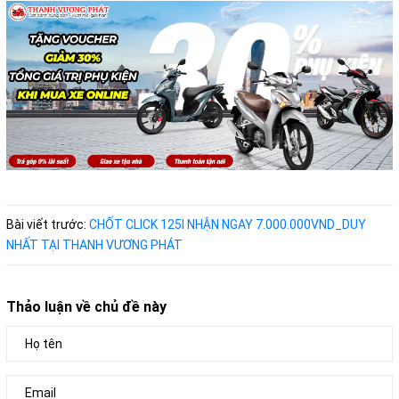
Bài viết trước:
CHỐT CLICK 125I NHẬN NGAY 7.000.000VND_DUY
NHẤT TẠI THANH VƯƠNG PHÁT
Thảo luận về chủ đề này