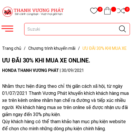
0
0
Trang chủ
/
Chương trình khuyến mãi
/
ƯU ĐÃI 30% KHI MUA XE
ONLINE.
ƯU ĐÃI 30% KHI MUA XE ONLINE.
HONDA THANH VƯƠNG PHÁT
|
30/09/2021
Nhằm thực hiện đúng theo chỉ thị giãn cách xã hội, từ ngày
01/07/2021 Thanh Vương Phát khuyến khích khách hàng mua
xe trên kênh online nhằm hạn chế ra đường và tiếp xúc nhiều
người. Khi khách hàng mua xe trên online sẽ được nhận ưu đãi
giảm ngay đến 30% phụ kiện.
Qúy khách hàng có thể tham khảo hạn mục phụ kiện website
để chọn cho mình những dòng phụ kiện chính hãng.