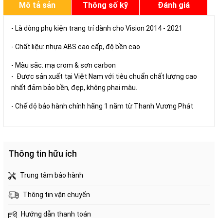
Mô tả sản
Thông số kỹ
Đánh giá
phẩm
thuật
- Là dòng phụ kiện trang trí dành cho Vision 2014 - 2021
- Chất liệu: nhựa ABS cao cấp, độ bền cao
- Màu sắc: mạ crom & sơn carbon
- Được sản xuất tại Việt Nam với tiêu chuẩn chất lượng cao
nhất đảm bảo bền, đẹp, không phai màu.
- Chế độ bảo hành chính hãng 1 năm từ Thanh Vương Phát
Thông tin hữu ích
Trung tâm bảo hành
Thông tin vận chuyển
Hướng dẫn thanh toán