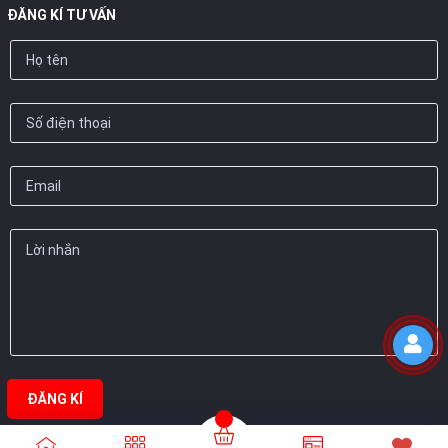
ĐĂNG KÍ TƯ VẤN
ĐĂNG KÍ