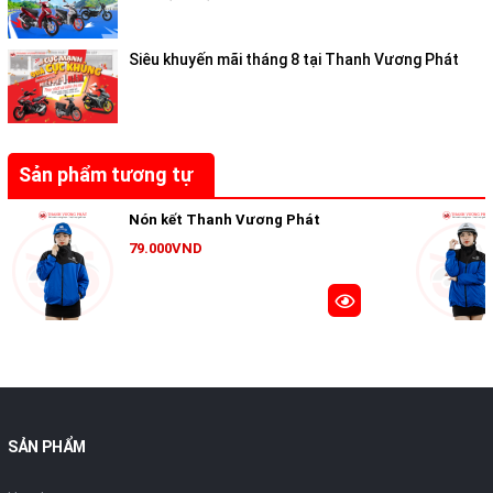
Siêu khuyến mãi tháng 8 tại Thanh Vương Phát
Sản phẩm tương tự
Nón kết Thanh Vương Phát
79.000VND
SẢN PHẨM