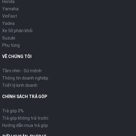
Honda
Yamaha
VinFast
Yadea
Xe 50 phân khối
Suzuki
Phụ tùng
VỀ CHÚNG TÔI
Tầm nhìn - Sứ mệnh
Thông tin doanh nghiệp
Triết lý kinh doanh
CHÍNH SÁCH TRẢ GÓP
Trả góp 0%
Trả góp không trả trước
Hướng dẫn mua trả góp