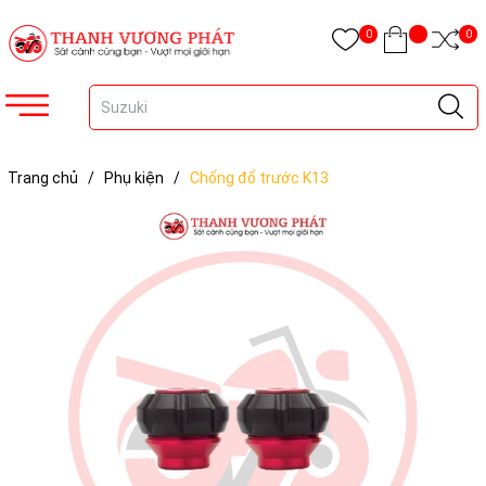
0
0
Trang chủ
/
Phụ kiện
/
Chống đổ trước K13