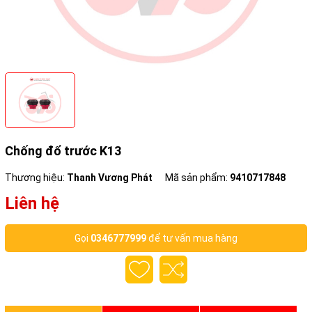
Chống đổ trước K13
Thương hiệu:
Thanh Vương Phát
Mã sản phẩm:
9410717848
Liên hệ
Gọi
0346777999
để tư vấn mua hàng