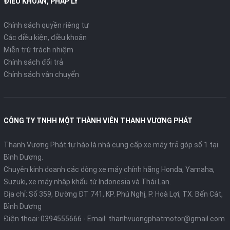
ĐIỀU KHOẢN, PHÁP LÝ
Chính sách quyền riêng tư
Các điều kiện, điều khoản
Miễn trừ trách nhiệm
Chính sách đổi trả
Chính sách vận chuyển
CÔNG TY TNHH MỘT THÀNH VIÊN THANH VƯƠNG PHÁT
Thanh Vương Phát tự hào là nhà cung cấp xe máy trả góp số 1 tại
Bình Dương.
Chuyên kinh doanh các dòng xe máy chính hãng Honda, Yamaha,
Suzuki, xe máy nhập khẩu từ Indonesia và Thái Lan.
Địa chỉ: Số 359, Đường ĐT 741, KP. Phú Nghị, P. Hoà Lợi, TX. Bến Cát,
Bình Dương
Điện thoại:
0394555666
- Email:
thanhvuongphatmotor@gmail.com