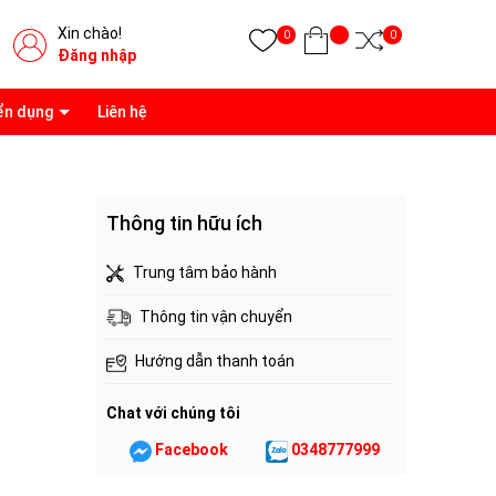
Xin chào!
0
0
Đăng nhập
ển dụng
Liên hệ
Thông tin hữu ích
Trung tâm bảo hành
Thông tin vận chuyển
Hướng dẫn thanh toán
Chat với chúng tôi
Facebook
0348777999