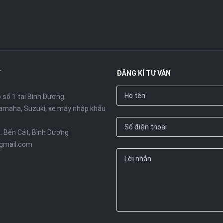
T
ĐĂNG KÍ TƯ VẤN
số 1 tại Bình Dương.
amaha, Suzuki, xe máy nhập khẩu
X. Bến Cát, Bình Dương
gmail.com