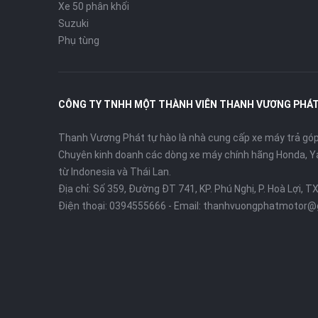
Xe 50 phân khối
Suzuki
Phụ tùng
CÔNG TY TNHH MỘT THÀNH VIÊN THANH VƯƠNG PHÁ
Thanh Vương Phát tự hào là nhà cung cấp xe máy trả góp 
Chuyên kinh doanh các dòng xe máy chính hãng Honda, Y
từ Indonesia và Thái Lan.
Địa chỉ: Số 359, Đường ĐT 741, KP. Phú Nghị, P. Hoà Lợi, T
Điện thoại:
0394555666
- Email:
thanhvuongphatmotor@