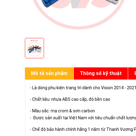
Mô tả sản phẩm
Thông số kỹ thuật
- Là dòng phụ kiện trang trí dành cho Vision 2014 - 202
- Chất liệu: nhựa ABS cao cấp, độ bền cao
- Màu sắc: mạ crom & sơn carbon
- Được sản xuất tại Việt Nam với tiêu chuẩn chất lượ
- Chế độ bảo hành chính hãng 1 năm từ Thanh Vương 