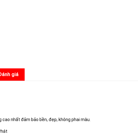
Đánh giá
1
ng cao nhất đảm bảo bền, đẹp, không phai màu.
Phát