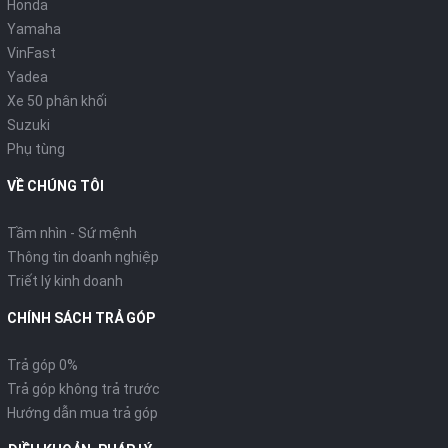
Honda
Yamaha
VinFast
Yadea
Xe 50 phân khối
Suzuki
Phụ tùng
VỀ CHÚNG TÔI
Tầm nhìn - Sứ mệnh
Thông tin doanh nghiệp
Triết lý kinh doanh
CHÍNH SÁCH TRẢ GÓP
Trả góp 0%
Trả góp không trả trước
Hướng dẫn mua trả góp