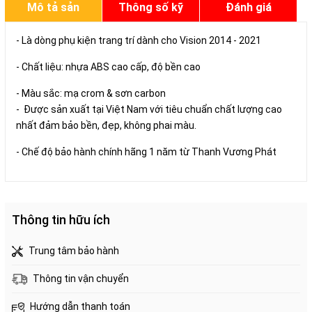
Mô tả sản
Thông số kỹ
Đánh giá
phẩm
thuật
- Là dòng phụ kiện trang trí dành cho Vision 2014 - 2021
- Chất liệu: nhựa ABS cao cấp, độ bền cao
- Màu sắc: mạ crom & sơn carbon
- Được sản xuất tại Việt Nam với tiêu chuẩn chất lượng cao
nhất đảm bảo bền, đẹp, không phai màu.
- Chế độ bảo hành chính hãng 1 năm từ Thanh Vương Phát
Thông tin hữu ích
Trung tâm bảo hành
Thông tin vận chuyển
Hướng dẫn thanh toán