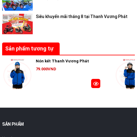
Siêu khuyến mãi tháng 8 tại Thanh Vương Phát
Sản phẩm tương tự
Nón kết Thanh Vương Phát
79.000VND
SẢN PHẨM