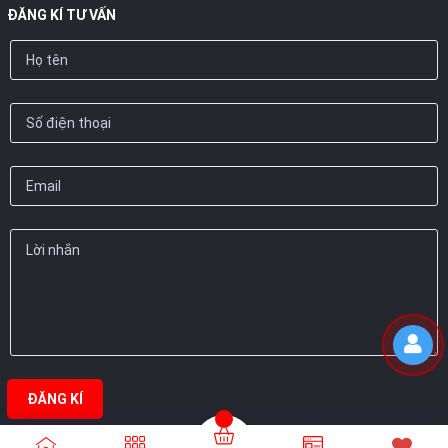
ĐĂNG KÍ TƯ VẤN
ĐĂNG KÍ