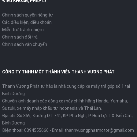
ĐIỀU KHOẢN, PHÁP LÝ
Chính sách quyền riêng tư
Các điều kiện, điều khoản
Miễn trừ trách nhiệm
Chính sách đổi trả
Chính sách vận chuyển
CÔNG TY TNHH MỘT THÀNH VIÊN THANH VƯƠNG PHÁT
Thanh Vương Phát tự hào là nhà cung cấp xe máy trả góp số 1 tại
Bình Dương.
Chuyên kinh doanh các dòng xe máy chính hãng Honda, Yamaha,
Suzuki, xe máy nhập khẩu từ Indonesia và Thái Lan.
Địa chỉ: Số 359, Đường ĐT 741, KP. Phú Nghị, P. Hoà Lợi, TX. Bến Cát,
Bình Dương
Điện thoại:
0394555666
- Email:
thanhvuongphatmotor@gmail.com