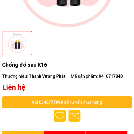
Chống đổ sau K16
Thương hiệu:
Thanh Vương Phát
Mã sản phẩm:
9410717848
Liên hệ
Gọi
0346777999
để tư vấn mua hàng