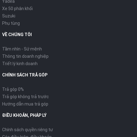
Yadea
Xe 50 phân khối
Suzuki
Phụ tùng
VỀ CHÚNG TÔI
Tầm nhìn - Sứ mệnh
Thông tin doanh nghiệp
Triết lý kinh doanh
CHÍNH SÁCH TRẢ GÓP
Trả góp 0%
Trả góp không trả trước
Hướng dẫn mua trả góp
ĐIỀU KHOẢN, PHÁP LÝ
Chính sách quyền riêng tư
Các điều kiện, điều khoản