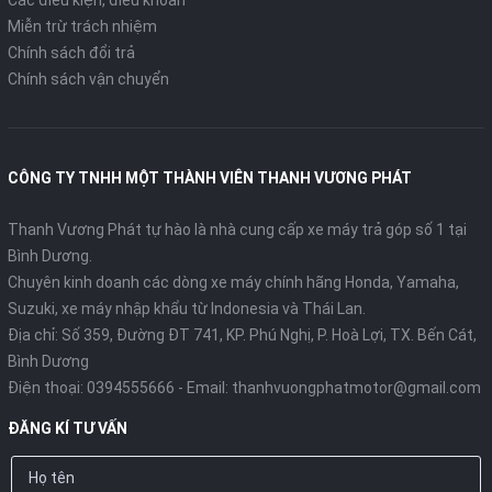
Miễn trừ trách nhiệm
Chính sách đổi trả
Chính sách vận chuyển
CÔNG TY TNHH MỘT THÀNH VIÊN THANH VƯƠNG PHÁT
Thanh Vương Phát tự hào là nhà cung cấp xe máy trả góp số 1 tại
Bình Dương.
Chuyên kinh doanh các dòng xe máy chính hãng Honda, Yamaha,
Suzuki, xe máy nhập khẩu từ Indonesia và Thái Lan.
Địa chỉ: Số 359, Đường ĐT 741, KP. Phú Nghị, P. Hoà Lợi, TX. Bến Cát,
Bình Dương
Điện thoại:
0394555666
- Email:
thanhvuongphatmotor@gmail.com
ĐĂNG KÍ TƯ VẤN