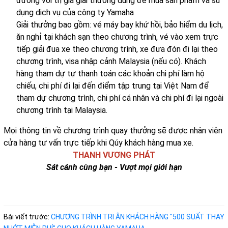
đương với trị giá giải thưởng dùng để mua sản phẩm và sử
dụng dịch vụ của công ty Yamaha
Giải thưởng bao gồm: vé máy bay khứ hồi, bảo hiểm du lịch,
ăn nghỉ tại khách sạn theo chương trình, vé vào xem trực
tiếp giải đua xe theo chương trình, xe đưa đón đi lại theo
chương trình, visa nhập cảnh Malaysia (nếu có). Khách
hàng tham dự tự thanh toán các khoản chi phí làm hộ
chiếu, chi phí đi lại đến điểm tập trung tại Việt Nam để
tham dự chương trình, chi phí cá nhân và chi phí đi lại ngoài
chương trình tại Malaysia.
Mọi thông tin về chương trình quay thưởng sẽ được nhân viên
cửa hàng tư vấn trực tiếp khi Qúy khách hàng mua xe.
THANH VƯƠNG PHÁT
Sát cánh cùng bạn - Vượt mọi giới hạn
Bài viết trước:
CHƯƠNG TRÌNH TRI ÂN KHÁCH HÀNG "500 SUẤT THAY