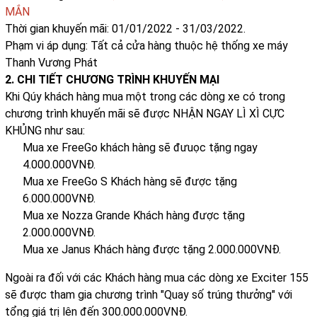
MẮN
Thời gian khuyến mãi: 01/01/2022 - 31/03/2022.
Phạm vi áp dụng: Tất cả cửa hàng thuộc hệ thống xe máy
Thanh Vương Phát
2. CHI TIẾT CHƯƠNG TRÌNH KHUYẾN MẠI
Khi Qúy khách hàng mua một trong các dòng xe có trong
chương trình khuyến mãi sẽ được NHẬN NGAY LÌ XÌ CỰC
KHỦNG như sau:
Mua xe FreeGo khách hàng sẽ đưuọc tặng ngay
4.000.000VNĐ.
Mua xe FreeGo S Khách hàng sẽ được tặng
6.000.000VNĐ.
Mua xe Nozza Grande Khách hàng được tặng
2.000.000VNĐ.
Mua xe Janus Khách hàng được tặng 2.000.000VNĐ.
Ngoài ra đối với các Khách hàng mua các dòng xe Exciter 155
sẽ được tham gia chương trình "Quay số trúng thưởng" với
tổng giá trị lên đến 300.000.000VNĐ.