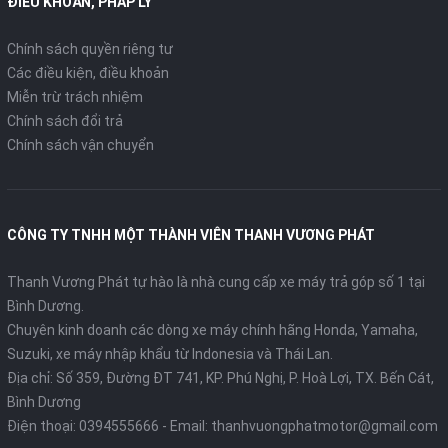
ĐIỀU KHOẢN, PHÁP LÝ
Chính sách quyền riêng tư
Các điều kiện, điều khoản
Miễn trừ trách nhiệm
Chính sách đổi trả
Chính sách vận chuyển
CÔNG TY TNHH MỘT THÀNH VIÊN THANH VƯƠNG PHÁT
Thanh Vương Phát tự hào là nhà cung cấp xe máy trả góp số 1 tại
Bình Dương.
Chuyên kinh doanh các dòng xe máy chính hãng Honda, Yamaha,
Suzuki, xe máy nhập khẩu từ Indonesia và Thái Lan.
Địa chỉ: Số 359, Đường ĐT 741, KP. Phú Nghị, P. Hoà Lợi, TX. Bến Cát,
Bình Dương
Điện thoại:
0394555666
- Email:
thanhvuongphatmotor@gmail.com