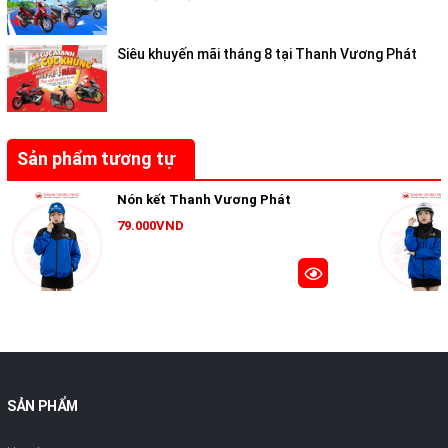
Siêu khuyến mãi tháng 8 tại Thanh Vương Phát
Sản phẩm tương tự
Nón kết Thanh Vương Phát
79.000VND
SẢN PHẨM