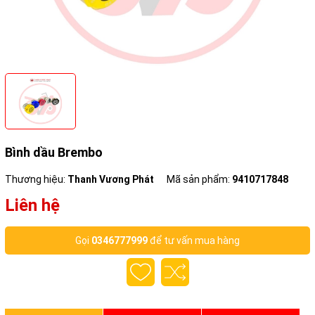
Bình dầu Brembo
Thương hiệu:
Thanh Vương Phát
Mã sản phẩm:
9410717848
Liên hệ
Gọi
0346777999
để tư vấn mua hàng