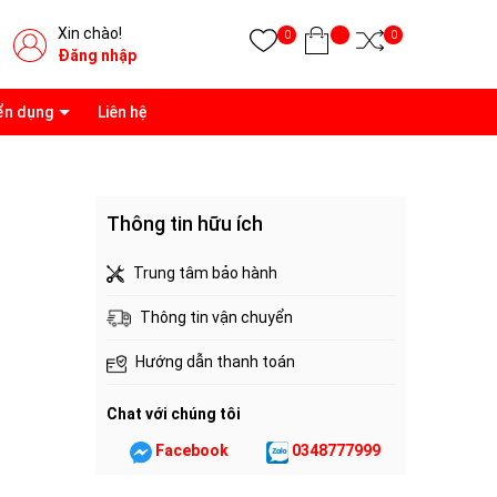
Xin chào!
0
0
Đăng nhập
ển dụng
Liên hệ
Thông tin hữu ích
Trung tâm bảo hành
Thông tin vận chuyển
Hướng dẫn thanh toán
Chat với chúng tôi
Facebook
0348777999