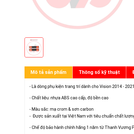
Mô tả sản phẩm
Thông số kỹ thuật
- Là dòng phụ kiện trang trí dành cho Vision 2014 - 202
- Chất liệu: nhựa ABS cao cấp, độ bền cao
- Màu sắc: mạ crom & sơn carbon
- Được sản xuất tại Việt Nam với tiêu chuẩn chất lượ
- Chế độ bảo hành chính hãng 1 năm từ Thanh Vương 