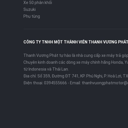
Xe 50 phân khối
Suzuki
Phụ tùng
CÔNG TY TNHH MỘT THÀNH VIÊN THANH VƯƠNG PHÁ
Thanh Vương Phát tự hào là nhà cung cấp xe máy trả góp 
Chuyên kinh doanh các dòng xe máy chính hãng Honda, Y
từ Indonesia và Thái Lan.
Địa chỉ: Số 359, Đường ĐT 741, KP. Phú Nghị, P. Hoà Lợi, T
Điện thoại:
0394555666
- Email:
thanhvuongphatmotor@