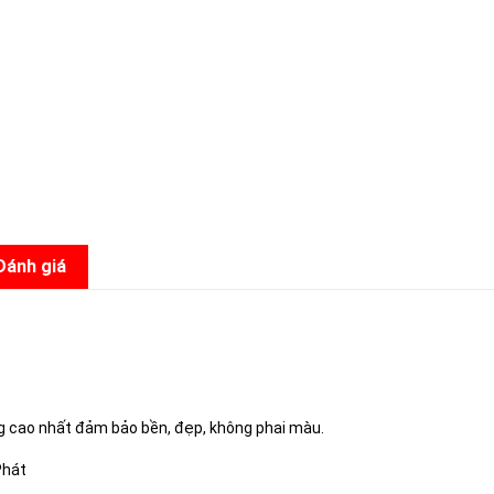
Đánh giá
1
ng cao nhất đảm bảo bền, đẹp, không phai màu.
Phát