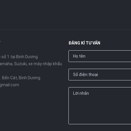
T
ĐĂNG KÍ TƯ VẤN
số 1 tại Bình Dương.
amaha, Suzuki, xe máy nhập khẩu
X. Bến Cát, Bình Dương
gmail.com