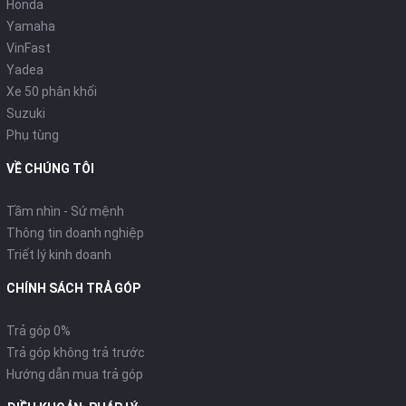
Honda
Yamaha
VinFast
Yadea
Xe 50 phân khối
Suzuki
Phụ tùng
VỀ CHÚNG TÔI
Tầm nhìn - Sứ mệnh
Thông tin doanh nghiệp
Triết lý kinh doanh
CHÍNH SÁCH TRẢ GÓP
Trả góp 0%
Trả góp không trả trước
Hướng dẫn mua trả góp