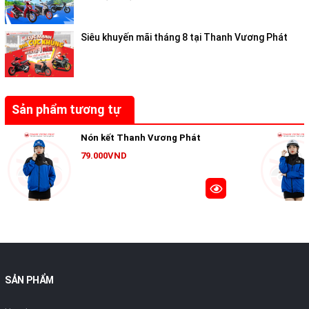
Siêu khuyến mãi tháng 8 tại Thanh Vương Phát
Sản phẩm tương tự
Nón kết Thanh Vương Phát
79.000VND
SẢN PHẨM