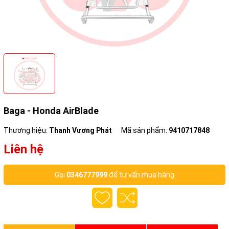
Baga - Honda AirBlade
Thương hiệu:
Thanh Vương Phát
Mã sản phẩm:
9410717848
Liên hệ
Gọi
0346777999
để tư vấn mua hàng