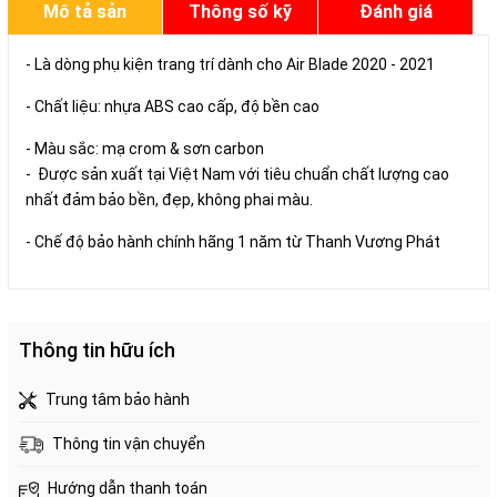
Mô tả sản
Thông số kỹ
Đánh giá
phẩm
thuật
- Là dòng phụ kiện trang trí dành cho Air Blade 2020 - 2021
- Chất liệu: nhựa ABS cao cấp, độ bền cao
- Màu sắc: mạ crom & sơn carbon
- Được sản xuất tại Việt Nam với tiêu chuẩn chất lượng cao
nhất đảm bảo bền, đẹp, không phai màu.
- Chế độ bảo hành chính hãng 1 năm từ Thanh Vương Phát
Thông tin hữu ích
Trung tâm bảo hành
Thông tin vận chuyển
Hướng dẫn thanh toán