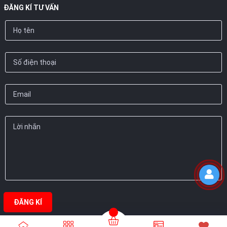
ĐĂNG KÍ TƯ VẤN
ĐĂNG KÍ