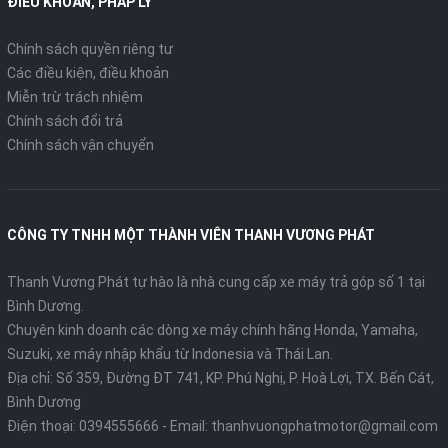
ĐIỀU KHOẢN, PHÁP LÝ
Chính sách quyền riêng tư
Các điều kiện, điều khoản
Miễn trừ trách nhiệm
Chính sách đổi trả
Chính sách vận chuyển
CÔNG TY TNHH MỘT THÀNH VIÊN THANH VƯƠNG PHÁT
Thanh Vương Phát tự hào là nhà cung cấp xe máy trả góp số 1 tại
Bình Dương.
Chuyên kinh doanh các dòng xe máy chính hãng Honda, Yamaha,
Suzuki, xe máy nhập khẩu từ Indonesia và Thái Lan.
Địa chỉ: Số 359, Đường ĐT 741, KP. Phú Nghị, P. Hoà Lợi, TX. Bến Cát,
Bình Dương
Điện thoại:
0394555666
- Email:
thanhvuongphatmotor@gmail.com