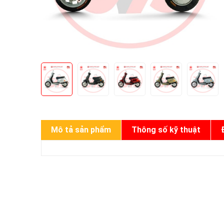
Mô tả sản phẩm
Thông số kỹ thuật