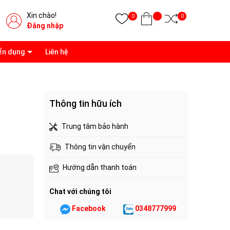
Xin chào!
0
0
Đăng nhập
ển dụng
Liên hệ
Thông tin hữu ích
Trung tâm bảo hành
Thông tin vận chuyển
Hướng dẫn thanh toán
Chat với chúng tôi
Facebook
0348777999