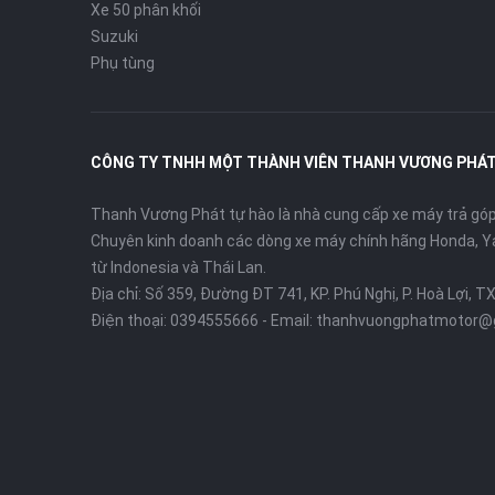
Xe 50 phân khối
Suzuki
Phụ tùng
CÔNG TY TNHH MỘT THÀNH VIÊN THANH VƯƠNG PHÁ
Thanh Vương Phát tự hào là nhà cung cấp xe máy trả góp 
Chuyên kinh doanh các dòng xe máy chính hãng Honda, Y
từ Indonesia và Thái Lan.
Địa chỉ: Số 359, Đường ĐT 741, KP. Phú Nghị, P. Hoà Lợi, T
Điện thoại:
0394555666
- Email:
thanhvuongphatmotor@