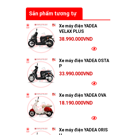
Sản phẩm tương tự
Xe máy điện YADEA
VELAX PLUS
38.990.000VND
Xe máy điện YADEA OSTA
P
33.990.000VND
Xe máy điện YADEA OVA
18.190.000VND
Xe máy điện YADEA ORIS