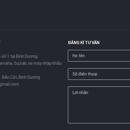
T
ĐĂNG KÍ TƯ VẤN
số 1 tại Bình Dương.
amaha, Suzuki, xe máy nhập khẩu
X. Bến Cát, Bình Dương
gmail.com