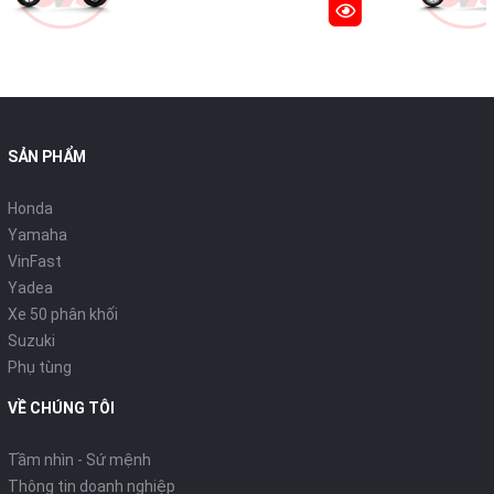
SẢN PHẨM
Honda
Yamaha
VinFast
Yadea
Xe 50 phân khối
Suzuki
Phụ tùng
VỀ CHÚNG TÔI
Tầm nhìn - Sứ mệnh
Thông tin doanh nghiệp