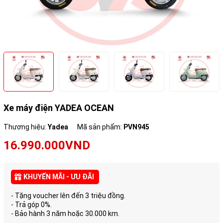
Xe máy điện YADEA OCEAN
Thương hiệu:
Yadea
Mã sản phẩm:
PVN945
16.990.000VND
KHUYẾN MÃI - ƯU ĐÃI
- Tặng voucher lên đến 3 triệu đồng.
- Trả góp 0%.
- Bảo hành 3 năm hoặc 30.000 km.