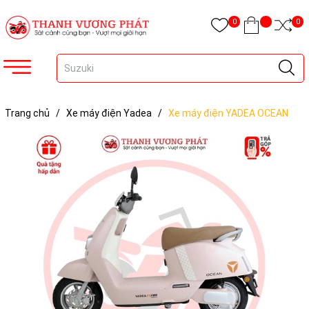
0
0
Trang chủ
/
Xe máy điện Yadea
/
Xe máy điện YADEA OCEAN