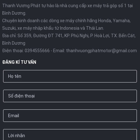
Thanh Vương Phát tự hào là nhà cung cấp xe máy trả góp số 1 tại
Bình Dương.
Chuyên kinh doanh các dòng xe máy chính hãng Honda, Yamaha,
Suzuki, xe máy nhập khẩu từ Indonesia và Thái Lan.
Địa chỉ: Số 359, Đường ĐT 741, KP. Phú Nghị, P. Hoà Lợi, TX. Bến Cát,
Bình Dương
Điện thoại:
0394555666
- Email:
thanhvuongphatmotor@gmail.com
ĐĂNG KÍ TƯ VẤN