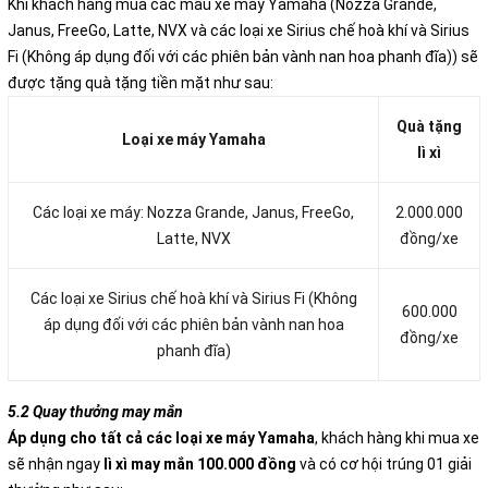
Khi khách hàng mua các mẫu xe máy Yamaha (Nozza Grande,
Janus, FreeGo, Latte, NVX và các loại xe Sirius chế hoà khí và Sirius
Fi (Không áp dụng đối với các phiên bản vành nan hoa phanh đĩa)) sẽ
được tặng quà tặng tiền mặt như sau:
Quà tặng
Loại xe máy Yamaha
lì xì
Các loại xe máy: Nozza Grande, Janus, FreeGo,
2.000.000
Latte, NVX
đồng/xe
Các loại xe Sirius chế hoà khí và Sirius Fi (Không
600.000
áp dụng đối với các phiên bản vành nan hoa
đồng/xe
phanh đĩa)
5.2 Quay thưởng may mắn
Áp dụng cho tất cả các loại xe máy Yamaha
, khách hàng khi mua xe
sẽ nhận ngay
lì xì may mắn 100.000 đồng
và có cơ hội trúng 01 giải