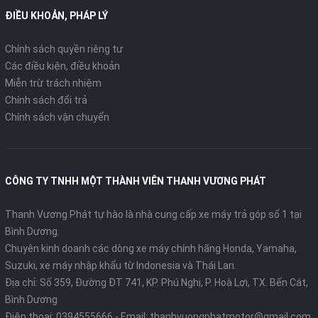
ĐIỀU KHOẢN, PHÁP LÝ
Chính sách quyền riêng tư
Các điều kiện, điều khoản
Miễn trừ trách nhiệm
Chính sách đổi trả
Chính sách vận chuyển
CÔNG TY TNHH MỘT THÀNH VIÊN THANH VƯƠNG PHÁT
Thanh Vương Phát tự hào là nhà cung cấp xe máy trả góp số 1 tại
Bình Dương.
Chuyên kinh doanh các dòng xe máy chính hãng Honda, Yamaha,
Suzuki, xe máy nhập khẩu từ Indonesia và Thái Lan.
Địa chỉ: Số 359, Đường ĐT 741, KP. Phú Nghị, P. Hoà Lợi, TX. Bến Cát,
Bình Dương
Điện thoại:
0394555666
- Email:
thanhvuongphatmotor@gmail.com