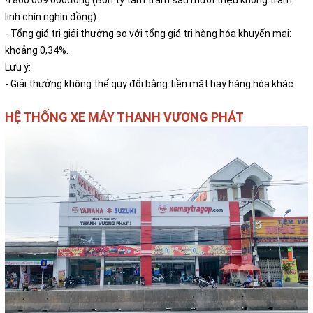
4.860.009.000đồng (Bốn tỷ tám trăm sáu mươi triệu không trăm
linh chín nghìn đồng).
-
Tổng giá trị giải thưởng so với tổng giá trị hàng hóa khuyến mại:
khoảng 0,34%.
Lưu ý:
- Giải thưởng không thể quy đổi bằng tiền mặt hay hàng hóa khác.
HỆ THỐNG XE MÁY THANH VƯƠNG PHÁT