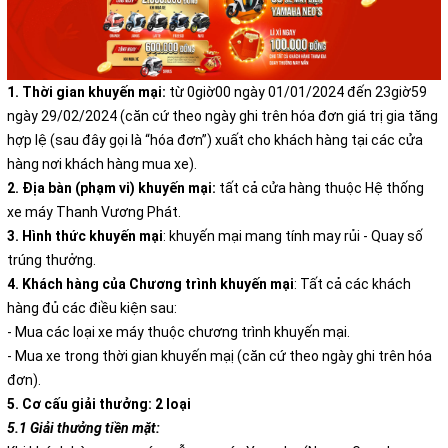
1. Thời gian khuyến mại:
từ 0giờ00 ngày 01/01/2024 đến 23giờ59
ngày 29/02/2024 (căn cứ theo ngày ghi trên hóa đơn giá trị gia tăng
hợp lệ (sau đây gọi là “hóa đơn”) xuất cho khách hàng tại các cửa
hàng nơi khách hàng mua xe).
2. Địa bàn (phạm vi) khuyến mại:
tất cả cửa hàng thuộc Hệ thống
xe máy Thanh Vương Phát.
3. Hình thức khuyến mại
: khuyến mại mang tính may rủi - Quay số
trúng thưởng.
4. Khách hàng của Chương trình khuyến mại
: Tất cả các khách
hàng đủ các điều kiện sau:
- Mua các loại xe máy thuộc chương trình khuyến mại.
- Mua xe trong thời gian khuyến mạị (căn cứ theo ngày ghi trên hóa
đơn).
5. Cơ cấu giải thưởng: 2 loại
5.1 Giải thưởng tiền mặt: