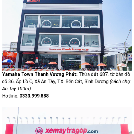
Yamaha Town Thanh Vương Phát:
Thửa đất 687, tờ bản đồ
số 36, Ấp Lồ Ồ, Xã An Tây, TX. Bến Cát, Bình Dương
(cách chợ
An Tây 100m)
Hotline:
0333.999.888