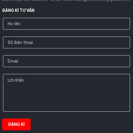
ĐĂNG KÍ TƯ VẤN
ĐĂNG KÍ