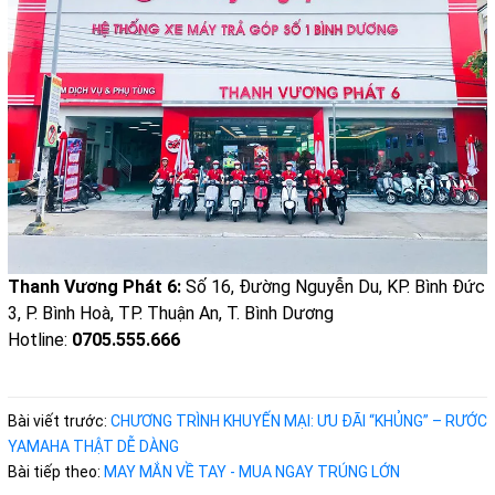
Thanh Vương Phát 6:
Số 16, Đường Nguyễn Du, KP. Bình Đức
3, P. Bình Hoà, TP. Thuận An, T. Bình Dương
Hotline:
0705.555.666
Bài viết trước:
CHƯƠNG TRÌNH KHUYẾN MẠI: ƯU ĐÃI “KHỦNG” – RƯỚC
YAMAHA THẬT DỄ DÀNG
Bài tiếp theo:
MAY MẮN VỀ TAY - MUA NGAY TRÚNG LỚN