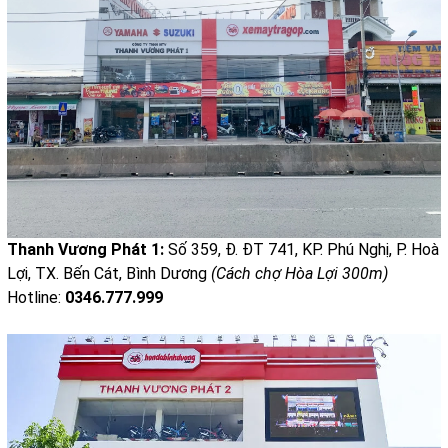
Thanh Vương Phát 1:
Số 359, Đ. ĐT 741, KP. Phú Nghị, P. Hoà
Lợi, TX. Bến Cát, Bình Dương
(Cách chợ Hòa Lợi 300m)
Hotline:
0346.777.999