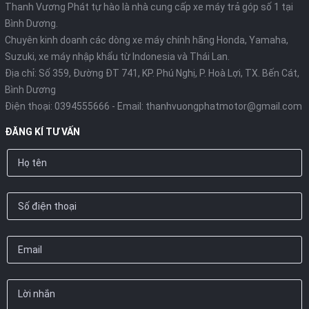
Thanh Vương Phát tự hào là nhà cung cấp xe máy trả góp số 1 tại
Bình Dương.
Chuyên kinh doanh các dòng xe máy chính hãng Honda, Yamaha,
Suzuki, xe máy nhập khẩu từ Indonesia và Thái Lan.
Địa chỉ: Số 359, Đường ĐT 741, KP. Phú Nghị, P. Hoà Lợi, TX. Bến Cát,
Bình Dương
Điện thoại:
0394555666
- Email:
thanhvuongphatmotor@gmail.com
ĐĂNG KÍ TƯ VẤN