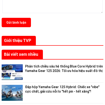
Gửi bình luận
Giới thiệu TVP
Bài viết xem nhiều
Phân tích chiều sâu hệ thống Blue Core Hybrid trên
Yamaha Gear 125 2026: Tối ưu hóa hiệu suất đô thị
Đập hộp Yamaha Gear 125 Hybrid: Chiếc xe "vibe"
cực chất, giải cứu nỗi lo "hết pin - hết xăng"!