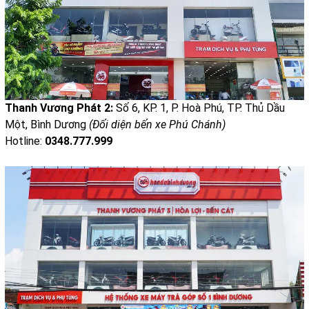
Thanh Vương Phát 2:
Số 6, KP. 1, P. Hoà Phú, TP. Thủ Dầu
Một, Bình Dương
(Đối diện bến xe Phú Chánh)
Hotline:
0348.777.999