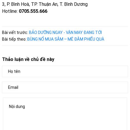
3, P. Bình Hoà, TP. Thuận An, T. Bình Dương
Hotline:
0705.555.666
Bài viết trước:
BẢO DƯỠNG NGAY - VẬN MAY ĐANG TỚI
Bài tiếp theo:
BÙNG NỔ MUA SẮM – MÊ ĐẮM PHIẾU QUÀ
Thảo luận về chủ đề này