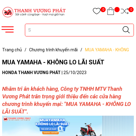
0
0
Trang chủ
/
Chương trình khuyến mãi
/
MUA YAMAHA - KHÔNG
LO LÃI SUẤT
MUA YAMAHA - KHÔNG LO LÃI SUẤT
HONDA THANH VƯƠNG PHÁT
|
25/10/2023
Nhằm tri ân khách hàng, Công ty TNHH MTV Thanh
Vương Phát trân trọng giới thiệu đến các cửa hàng
chương trình khuyến mại: "MUA YAMAHA - KHÔNG LO
LÃI SUẤT".