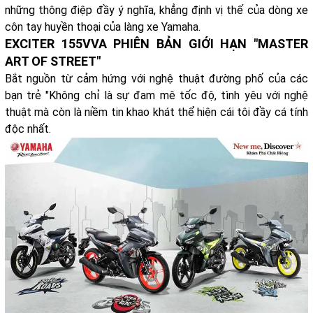
những thông điệp đầy ý nghĩa, khẳng định vị thế của dòng xe
côn tay huyền thoại của làng xe Yamaha.
EXCITER 155VVA PHIÊN BẢN GIỚI HẠN "MASTER
ART OF STREET"
Bắt nguồn từ cảm hứng với nghệ thuật đường phố của các
bạn trẻ "Không chỉ là sự đam mê tốc độ, tình yêu với nghệ
thuật mà còn là niềm tin khao khát thể hiện cái tôi đầy cá tính
độc nhất.