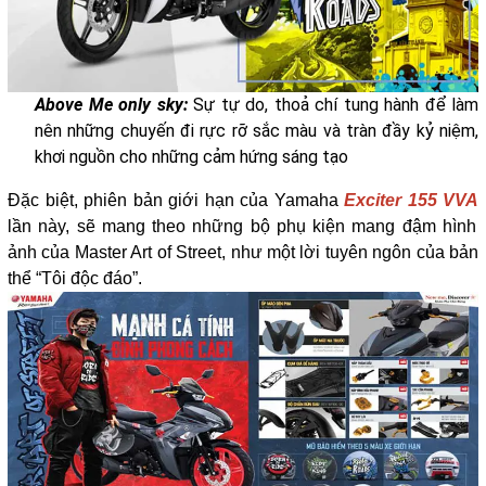
Above Me only sky:
Sự tự do, thoả chí tung hành để làm
nên những chuyến đi rực rỡ sắc màu và tràn đầy kỷ niệm,
khơi nguồn cho những cảm hứng sáng tạo
Đặc biệt, phiên bản giới hạn của Yamaha
Exciter 155 VVA
lần này, sẽ mang theo những bộ phụ kiện mang đậm hình
ảnh của Master Art of Street, như một lời tuyên ngôn của bản
thể “Tôi độc đáo”.