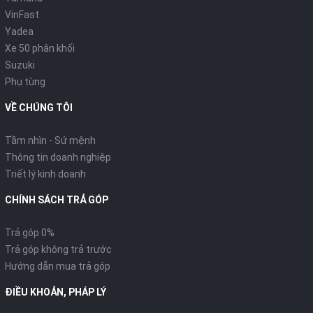
VinFast
Yadea
Xe 50 phân khối
Suzuki
Phụ tùng
VỀ CHÚNG TÔI
Tầm nhìn - Sứ mệnh
Thông tin doanh nghiệp
Triết lý kinh doanh
CHÍNH SÁCH TRẢ GÓP
Trả góp 0%
Trả góp không trả trước
Hướng dẫn mua trả góp
ĐIỀU KHOẢN, PHÁP LÝ