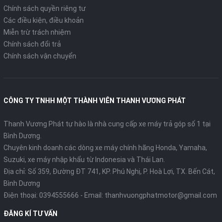
Chính sách quyền riêng tư
Các điều kiện, điều khoản
Miễn trừ trách nhiệm
Chính sách đổi trả
Chính sách vận chuyển
CÔNG TY TNHH MỘT THÀNH VIÊN THANH VƯƠNG PHÁT
Thanh Vương Phát tự hào là nhà cung cấp xe máy trả góp số 1 tại
Bình Dương.
Chuyên kinh doanh các dòng xe máy chính hãng Honda, Yamaha,
Suzuki, xe máy nhập khẩu từ Indonesia và Thái Lan.
Địa chỉ: Số 359, Đường ĐT 741, KP. Phú Nghị, P. Hoà Lợi, TX. Bến Cát,
Bình Dương
Điện thoại:
0394555666
- Email:
thanhvuongphatmotor@gmail.com
ĐĂNG KÍ TƯ VẤN