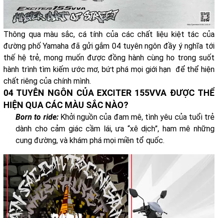
Thông qua màu sắc, cá tính của các chất liệu kiệt tác của
đường phố Yamaha đã gửi gắm 04 tuyên ngôn đầy ý nghĩa tới
thế hệ trẻ, mong muốn được đồng hành cùng ho trong suốt
hành trình tìm kiếm ước mơ, bứt phá mọi giới hạn để thể hiện
chất riêng của chính mình.
04 TUYÊN NGÔN CỦA EXCITER 155VVA ĐƯỢC THỂ
HIỆN QUA CÁC MÀU SẮC NÀO?
Born to ride:
Khởi nguồn của đam mê, tình yêu của tuổi trẻ
dành cho cảm giác cầm lái, ưa “xê dịch”, ham mê những
cung đường, và khám phá mọi miền tổ quốc.