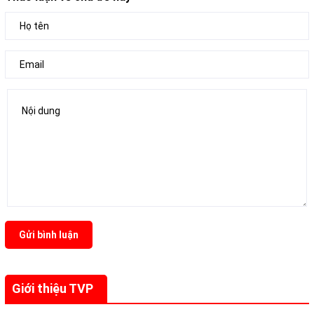
Gửi bình luận
Giới thiệu TVP