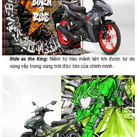
Ride as the King:
Niềm tự hào mãnh liệt khi được tự do
vùng vẫy trong vùng trời độc tôn của chính mình.