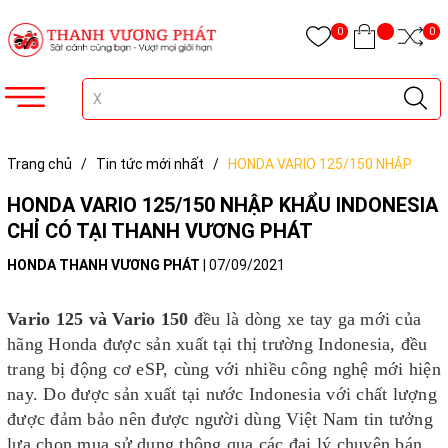
0
0
Trang chủ
/
Tin tức mới nhất
/
HONDA VARIO 125/150 NHẬP
KHẨU INDONESIA CHỈ CÓ TẠI THANH VƯƠNG PHÁT
HONDA VARIO 125/150 NHẬP KHẨU INDONESIA
CHỈ CÓ TẠI THANH VƯƠNG PHÁT
HONDA THANH VƯƠNG PHÁT
|
07/09/2021
Vario 125 và Vario 150
đều là dòng xe tay ga mới của
hãng Honda được sản xuất tại thị trường Indonesia, đều
trang bị động cơ eSP, cùng với nhiều công nghệ mới hiện
nay. Do được sản xuất tại nước Indonesia với chất lượng
được đảm bảo nên được người dùng Việt Nam tin tưởng
lựa chọn mua sử dụng thông qua các đại lý chuyên bán