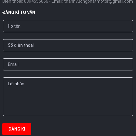
Điện thoại:
0394555666
- Email:
thanhvuongphatmotor@gmail.com
ĐĂNG KÍ TƯ VẤN
ĐĂNG KÍ