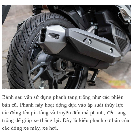
Bánh sau vẫn sử dụng phanh tang trống như các phiên
bản cũ. Phanh này hoạt động dựa vào áp suất thủy lực
tác động lên pít-tông và truyền đến má phanh, đến tang
trống để giúp xe thắng lại. Đây là kiểu phanh cơ bản của
các dòng xe máy, xe hơi.