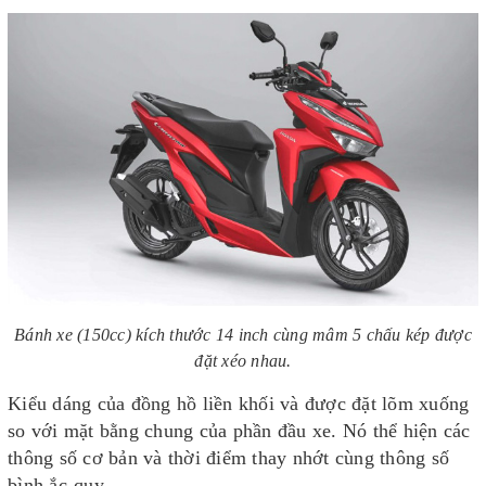
Bánh xe (150cc) kích thước 14 inch cùng mâm 5 chấu kép được
đặt xéo nhau.
Kiểu dáng của đồng hồ liền khối và được đặt lõm xuống
so với mặt bằng chung của phần đầu xe. Nó thể hiện các
thông số cơ bản và thời điểm thay nhớt cùng thông số
bình ắc-quy.