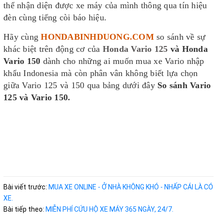
thể nhận diện được xe máy của mình thông qua tín hiệu
đèn cùng tiếng còi báo hiệu.
Hãy cùng
HONDABINHDUONG.COM
so sánh về sự
khác biệt trên động cơ của
Honda Vario 125
và Honda
Vario 150
dành cho những ai muốn mua xe Vario nhập
khẩu Indonesia mà còn phân vân không biết
lựa chọn
giữa Vario 125 và 150 qua bảng dưới đây
So sánh Vario
125 và Vario 150.
Bài viết trước:
MUA XE ONLINE - Ở NHÀ KHÔNG KHÓ - NHẤP CÁI LÀ CÓ
XE.
Bài tiếp theo:
MIỄN PHÍ CỨU HỘ XE MÁY 365 NGÀY, 24/7.