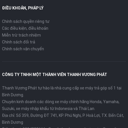
ĐIỀU KHOẢN, PHÁP LÝ
Chính sách quyền riêng tư
Các điều kiện, điều khoản
Miễn trừ trách nhiệm
Chính sách đổi trả
Chính sách vận chuyển
CÔNG TY TNHH MỘT THÀNH VIÊN THANH VƯƠNG PHÁT
Thanh Vương Phát tự hào là nhà cung cấp xe máy trả góp số 1 tại
Bình Dương.
Chuyên kinh doanh các dòng xe máy chính hãng Honda, Yamaha,
Suzuki, xe máy nhập khẩu từ Indonesia và Thái Lan.
Địa chỉ: Số 359, Đường ĐT 741, KP. Phú Nghị, P. Hoà Lợi, TX. Bến Cát,
Bình Dương