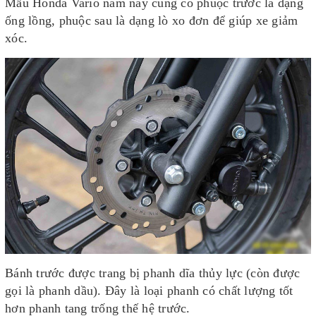
Mẫu Honda Vario năm nay cũng có phuộc trước là dạng
ống lồng, phuộc sau là dạng lò xo đơn để giúp xe giảm
xóc.
Bánh trước được trang bị phanh dĩa thủy lực (còn được
gọi là phanh dầu). Đây là loại phanh có chất lượng tốt
hơn phanh tang trống thế hệ trước.