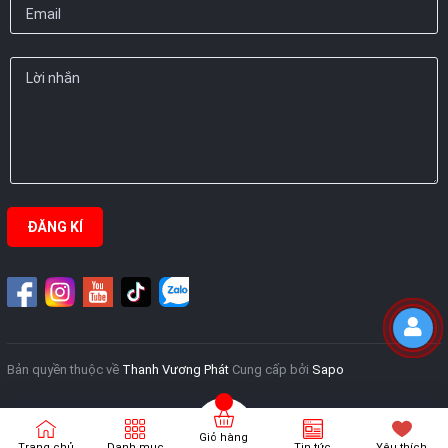
ĐĂNG KÍ
Bản quyền thuộc về
Thanh Vương Phát
Cung cấp bởi
Sapo
Giỏ hàng
Trang chủ
Danh mục
Tin tức
Yêu thích