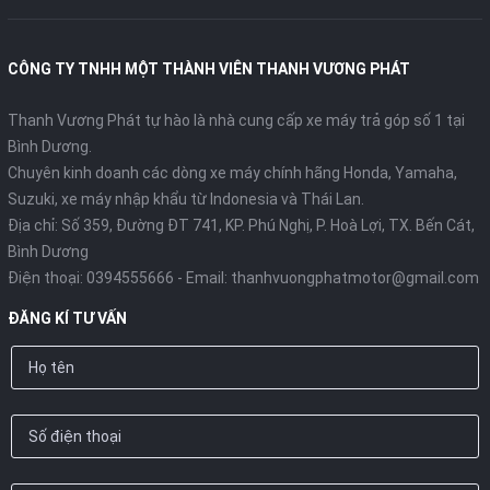
CÔNG TY TNHH MỘT THÀNH VIÊN THANH VƯƠNG PHÁT
Thanh Vương Phát tự hào là nhà cung cấp xe máy trả góp số 1 tại
Bình Dương.
Chuyên kinh doanh các dòng xe máy chính hãng Honda, Yamaha,
Suzuki, xe máy nhập khẩu từ Indonesia và Thái Lan.
Địa chỉ: Số 359, Đường ĐT 741, KP. Phú Nghị, P. Hoà Lợi, TX. Bến Cát,
Bình Dương
Điện thoại:
0394555666
- Email:
thanhvuongphatmotor@gmail.com
ĐĂNG KÍ TƯ VẤN