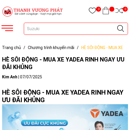
0
0
Trang chủ
/
Chương trình khuyến mãi
/
HÈ SÔI ĐỘNG - MUA XE
YADEA RINH NGAY ƯU ĐÃI KHỦNG
HÈ SÔI ĐỘNG - MUA XE YADEA RINH NGAY ƯU
ĐÃI KHỦNG
Kim Anh
|
07/07/2025
HÈ SÔI ĐỘNG - MUA XE YADEA RINH NGAY
ƯU ĐÃI KHỦNG