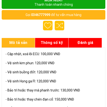
MUA NGAY
Thanh toán nhanh chóng
Gọi
0346777999
để tư vấn mua hàng
Mô tả sản
Thông số kỹ
Đánh giá
phẩm
thuật
- Cập nhật, xoá lõi ECU: 100,000 VNĐ
- Vệ sinh kim phun: 120,000 VNĐ
- Vệ sinh buồng đốt: 120,000 VNĐ
- Vệ sinh Họng ga FI: 120,000 VNĐ
- Bảo trì hoặc thay má phanh trước: 130,000 VNĐ
- Bảo trì hoặc thay chén đạn cổ: 150,000 VNĐ