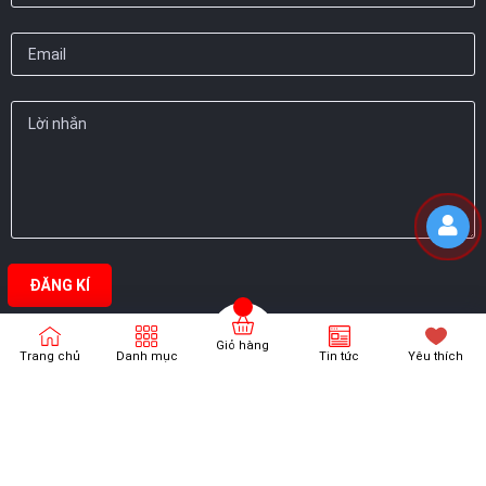
ĐĂNG KÍ
Giỏ hàng
Trang chủ
Danh mục
Tin tức
Yêu thích
Bản quyền thuộc về
Thanh Vương Phát
Cung cấp bởi
Sapo