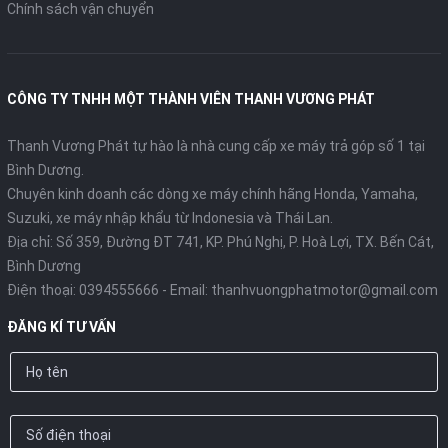
Chính sách vận chuyển
CÔNG TY TNHH MỘT THÀNH VIÊN THANH VƯƠNG PHÁT
Thanh Vương Phát tự hào là nhà cung cấp xe máy trả góp số 1 tại
Bình Dương.
Chuyên kinh doanh các dòng xe máy chính hãng Honda, Yamaha,
Suzuki, xe máy nhập khẩu từ Indonesia và Thái Lan.
Địa chỉ: Số 359, Đường ĐT 741, KP. Phú Nghị, P. Hoà Lợi, TX. Bến Cát,
Bình Dương
Điện thoại:
0394555666
- Email:
thanhvuongphatmotor@gmail.com
ĐĂNG KÍ TƯ VẤN