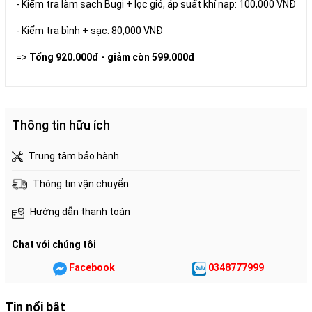
- Kiểm tra làm sạch Bugi + lọc gió, áp suất khí nạp: 100,000 VNĐ
- Kiểm tra bình + sạc: 80,000 VNĐ
=>
Tổng 920.000đ - giảm còn 599.000đ
Thông tin hữu ích
Trung tâm bảo hành
Thông tin vận chuyển
Hướng dẫn thanh toán
Chat với chúng tôi
Facebook
0348777999
Tin nổi bật