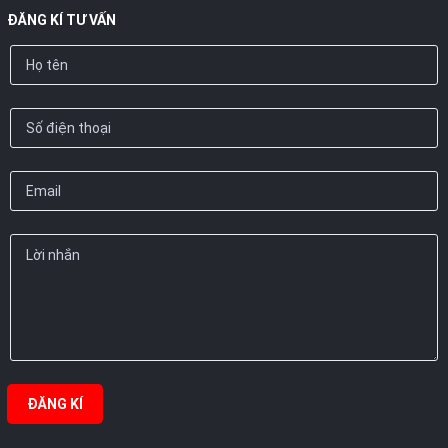
ĐĂNG KÍ TƯ VẤN
ĐĂNG KÍ