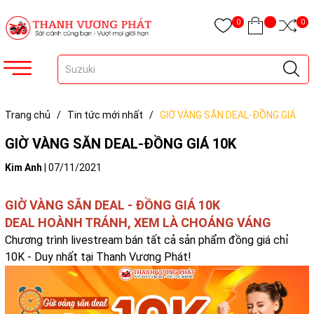
0
0
Trang chủ
/
Tin tức mới nhất
/
GIỜ VÀNG SĂN DEAL-ĐỒNG GIÁ
10K
GIỜ VÀNG SĂN DEAL-ĐỒNG GIÁ 10K
Kim Anh
|
07/11/2021
GIỜ VÀNG SĂN DEAL - ĐỒNG GIÁ 10K
DEAL HOÀNH TRÁNH, XEM LÀ CHOÁNG VÁNG
Chương trình livestream bán tất cả sản phẩm đồng giá chỉ
10K - Duy nhất tại Thanh Vương Phát!