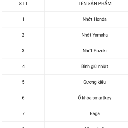
STT
TÊN SẢN PHẨM
1
Nhớt Honda
2
Nhớt Yamaha
3
Nhớt Suzuki
4
Bình giữ nhiệt
5
Gương kiểu
6
Ổ khóa smartkey
7
Baga