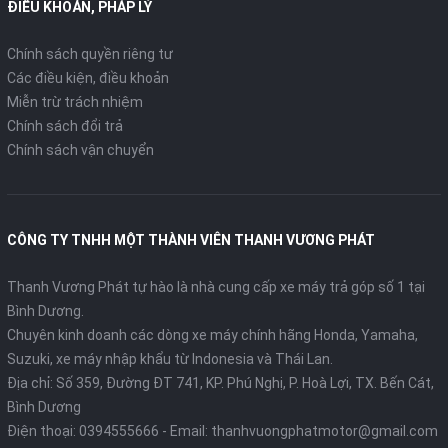
ĐIỀU KHOẢN, PHÁP LÝ
Chính sách quyền riêng tư
Các điều kiện, điều khoản
Miễn trừ trách nhiệm
Chính sách đổi trả
Chính sách vận chuyển
CÔNG TY TNHH MỘT THÀNH VIÊN THANH VƯƠNG PHÁT
Thanh Vương Phát tự hào là nhà cung cấp xe máy trả góp số 1 tại
Bình Dương.
Chuyên kinh doanh các dòng xe máy chính hãng Honda, Yamaha,
Suzuki, xe máy nhập khẩu từ Indonesia và Thái Lan.
Địa chỉ: Số 359, Đường ĐT 741, KP. Phú Nghị, P. Hoà Lợi, TX. Bến Cát,
Bình Dương
Điện thoại:
0394555666
- Email:
thanhvuongphatmotor@gmail.com