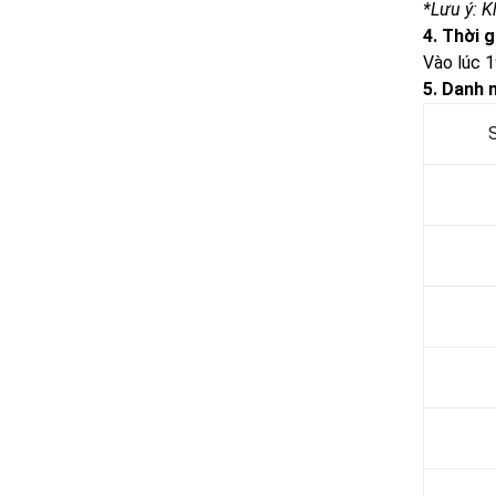
*Lưu ý: 
4. Thời 
Vào lúc 
5. Danh 