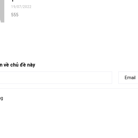
1
19/07/2022
555
n về chủ đề này