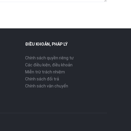
ĐIỀU KHOẢN, PHÁP LÝ
Chính sách quyền riêng tư
Các điều kiện, điều khoản
Miễn trừ trách nhiệm
Chính sách đổi trả
Chính sách vận chuyển