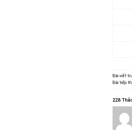
Bài viết t
Bài tiếp t
228 Thảo