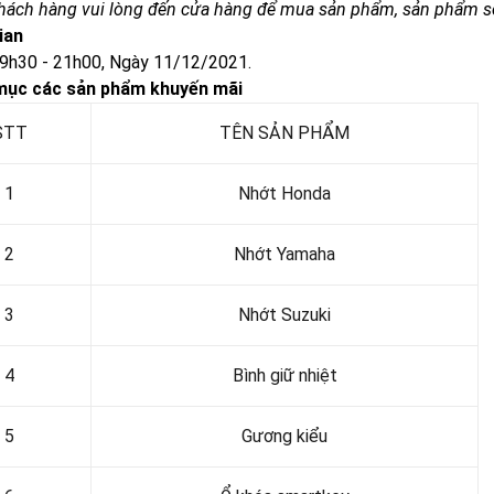
Khách hàng vui lòng đến cửa hàng để mua sản phẩm, sản phẩm sẽ
gian
19h30 - 21h00, Ngày 11/12/2021.
mục các sản phẩm khuyến mãi
STT
TÊN SẢN PHẨM
1
Nhớt Honda
2
Nhớt Yamaha
3
Nhớt Suzuki
4
Bình giữ nhiệt
5
Gương kiểu