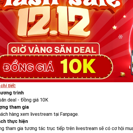
chi tiết:
hương trình
săn deal - Đồng giá 10K
ượng tham gia
hách hàng xem livestream tại Fanpage.
ách thực hiện
g tham gia tương tác trục tiếp trên livestream sẽ có cơ hội m