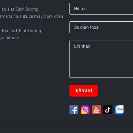
số 1 tại Bình Dương.
amaha, Suzuki, xe máy nhập khẩu
X. Bến Cát, Bình Dương
gmail.com
ĐĂNG KÍ