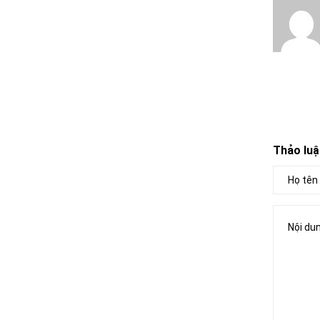
Thảo luậ