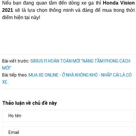
Nếu bạn đang quan tâm đến dòng xe ga thì
Honda Vision
2021
sẽ là lựa chọn thông minh và đáng để mua trong thời
điểm hiện tại này!
Bài viết trước:
SIRIUS FI HOÀN TOÀN MỚI "NÂNG TẦM PHONG CÁCH
MỚI"
Bài tiếp theo:
MUA XE ONLINE - Ở NHÀ KHÔNG KHÓ - NHẤP CÁI LÀ CÓ
XE.
Thảo luận về chủ đề này