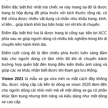
Điểm đặc biệt thứ nhất mà chiếc xe này mang lại đó là được
trang bị hộp đựng đồ phía trước với kích thước rộng rãi, có
thể chứa được nhiều vật dụng cá nhân như khẩu trang, kính,
ví tiền... giúp tránh khỏi bụi bẩn hoặc rơi rớt khi di chuyển.
Điểm đặc biệt thứ hai là được trang bị cổng sạc tiện lợi ACC
phía sau xe giúp người dùng có nhiều trải nghiệm trong khi di
chuyển trên hành trình dài.
Điểm cuối cùng đó là đèn chiếu phía trước luôn sáng đảm
bảo cho người dùng có tầm nhìn tốt khi di chuyển tránh
trường hợp quên bật đèn trong điều kiện thiếu ánh sáng và
giúp các xe khác nhận biết được khi tham gia lưu thông.
Vision 2021
là mẫu xe ga vừa mới ra mắt cách đây không
lâu, được nâng cấp cải tiến từ dòng xe vison 2020 đem đến
cho người dùng cái nhìn mới mẻ về một dòng xe ga có phân
khúc tầm trung nhưng tính năng và kiểu dáng như một dòng
xe cao cấp.