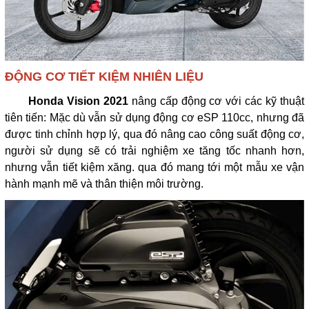
ĐỘNG CƠ TIẾT KIỆM NHIÊN LIỆU
Honda Vision 2021
nâng cấp động cơ với các kỹ thuật
tiên tiến: Mặc dù vẫn sử dụng động cơ eSP 110cc, nhưng đã
được tinh chỉnh hợp lý, qua đó nâng cao công suất động cơ,
người sử dụng sẽ có trải nghiệm xe tăng tốc nhanh hơn,
nhưng vẫn tiết kiệm xăng. qua đó mang tới một mẫu xe vận
hành mạnh mẽ và thân thiện môi trường.