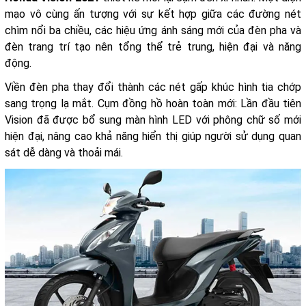
mạo vô cùng ấn tượng với sự kết hợp giữa các đường nét
chìm nổi ba chiều, các hiệu ứng ánh sáng mới của đèn pha và
đèn trang trí tạo nên tổng thể trẻ trung, hiện đại và năng
động.
Viền đèn pha thay đổi thành các nét gấp khúc hình tia chớp
sang trọng lạ mắt. Cụm đồng hồ hoàn toàn mới: Lần đầu tiên
Vision đã được bổ sung màn hình LED với phông chữ số mới
hiện đại, nâng cao khả năng hiển thị giúp người sử dụng quan
sát dễ dàng và thoải mái.