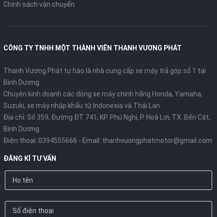
Chính sách vận chuyển
CÔNG TY TNHH MỘT THÀNH VIÊN THANH VƯƠNG PHÁT
Thanh Vương Phát tự hào là nhà cung cấp xe máy trả góp số 1 tại
Bình Dương.
Chuyên kinh doanh các dòng xe máy chính hãng Honda, Yamaha,
Suzuki, xe máy nhập khẩu từ Indonesia và Thái Lan.
Địa chỉ: Số 359, Đường ĐT 741, KP. Phú Nghị, P. Hoà Lợi, TX. Bến Cát,
Bình Dương
Điện thoại:
0394555666
- Email:
thanhvuongphatmotor@gmail.com
ĐĂNG KÍ TƯ VẤN