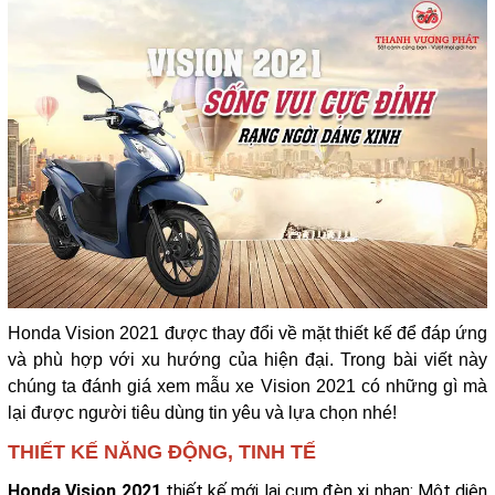
Honda Vision 2021 được thay đổi về mặt thiết kế để đáp ứng
và phù hợp với xu hướng của hiện đại. Trong bài viết này
chúng ta đánh giá xem mẫu xe Vision 2021 có những gì mà
lại được người tiêu dùng tin yêu và lựa chọn nhé!
THIẾT KẾ NĂNG ĐỘNG, TINH TẾ
Honda Vision 2021
thiết kế mới lại cụm đèn xi nhan: Một diện