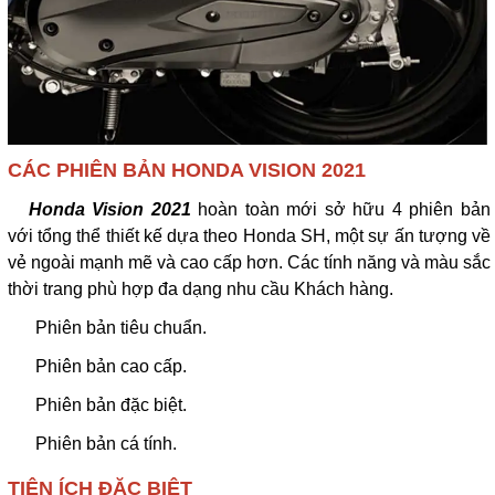
CÁC PHIÊN BẢN HONDA VISION 2021
Honda Vision 2021
hoàn toàn mới sở hữu 4 phiên bản
với tổng thể thiết kế dựa theo Honda SH, một sự ấn tượng về
vẻ ngoài mạnh mẽ và cao cấp hơn. Các tính năng và màu sắc
thời trang phù hợp đa dạng nhu cầu Khách hàng.
Phiên bản tiêu chuẩn.
Phiên bản cao cấp.
Phiên bản đặc biệt.
Phiên bản cá tính.
TIỆN ÍCH ĐẶC BIỆT