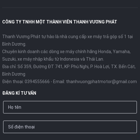
CÔNG TY TNHH MỘT THÀNH VIÊN THANH VƯƠNG PHÁT
Thanh Vương Phát tự hào là nhà cung cấp xe máy trả góp số 1 tại
Bình Dương.
Chuyên kinh doanh các dòng xe máy chính hãng Honda, Yamaha,
Suzuki, xe máy nhập khẩu từ Indonesia và Thái Lan.
Địa chỉ: Số 359, Đường ĐT 741, KP. Phú Nghị, P. Hoà Lợi, TX. Bến Cát,
Bình Dương
Điện thoại:
0394555666
- Email:
thanhvuongphatmotor@gmail.com
ĐĂNG KÍ TƯ VẤN