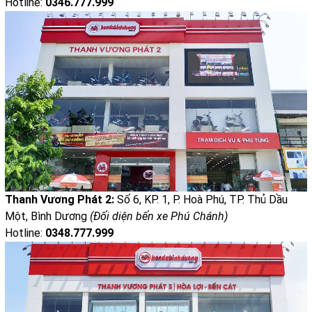
Hotline:
0346.777.999
Thanh Vương Phát 2:
Số 6, KP. 1, P. Hoà Phú, TP. Thủ Dầu
Một, Bình Dương
(Đối diện bến xe Phú Chánh)
Hotline:
0348.777.999