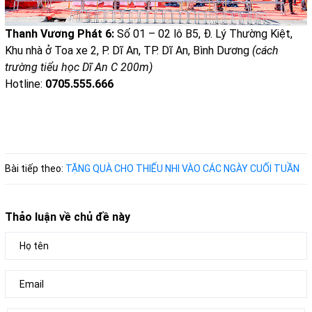
Thanh Vương Phát 6:
Số 01 – 02 lô B5, Đ. Lý Thường Kiệt,
Khu nhà ở Toa xe 2, P. Dĩ An, TP. Dĩ An, Bình Dương
(cách
trường tiểu học Dĩ An C 200m)
Hotline:
0705.555.666
Bài tiếp theo:
TẶNG QUÀ CHO THIẾU NHI VÀO CÁC NGÀY CUỐI TUẦN
Thảo luận về chủ đề này