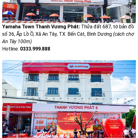
Yamaha Town Thanh Vương Phát:
Thửa đất 687, tờ bản đồ
số 36, Ấp Lồ Ồ, Xã An Tây, TX. Bến Cát, Bình Dương
(cách chợ
An Tây 100m)
Hotline:
0333.999.888