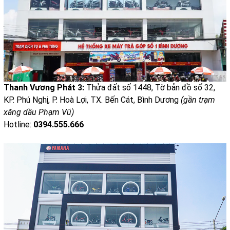
Thanh Vương Phát 3:
Thửa đất số 1448, Tờ bản đồ số 32,
KP. Phú Nghị, P. Hoà Lợi, TX. Bến Cát, Bình Dương
(gần trạm
xăng dầu Phạm Vũ)
Hotline:
0394.555.666