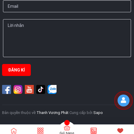
ĐĂNG KÍ
Bản quyền thuộc về
Thanh Vương Phát
Cung cấp bởi
Sapo
Giỏ hàng