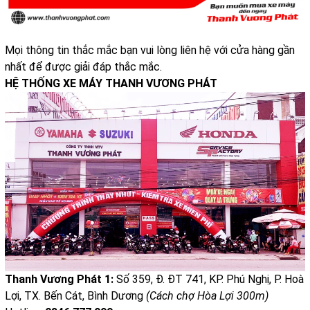
Mọi thông tin thắc mắc bạn vui lòng liên hệ với cửa hàng gần
nhất để được giải đáp thắc mắc.
HỆ THỐNG XE MÁY THANH VƯƠNG PHÁT
Thanh Vương Phát 1:
Số 359, Đ. ĐT 741, KP. Phú Nghị, P. Hoà
Lợi, TX. Bến Cát, Bình Dương
(Cách chợ Hòa Lợi 300m)