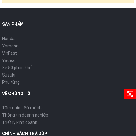
SẢN PHẨM
Honda
Yamaha
VinFast
Yadea
Xe 50 phân khối
Suzuki
Phụ tùng
VỀ CHÚNG TÔI
Tầm nhìn - Sứ mệnh
Thông tin doanh nghiệp
Triết lý kinh doanh
CHÍNH SÁCH TRẢ GÓP