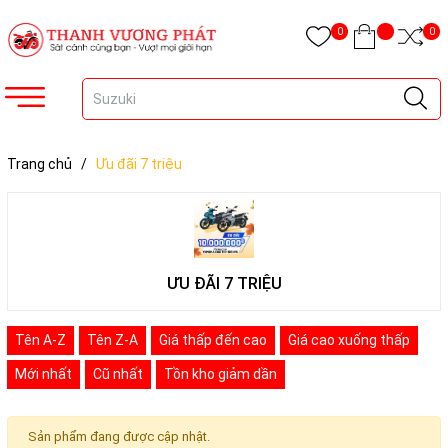
0
0
Trang chủ
/
Ưu đãi 7 triệu
ƯU ĐÃI 7 TRIỆU
Tên A-Z
Tên Z-A
Giá thấp đến cao
Giá cao xuống thấp
Mới nhất
Cũ nhất
Tồn kho giảm dần
Sản phẩm đang được cập nhật.