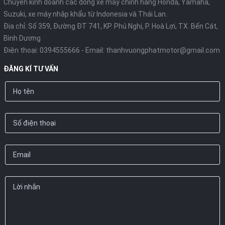
Chuyên kinh doanh các dòng xe máy chính hãng Honda, Yamaha,
Suzuki, xe máy nhập khẩu từ Indonesia và Thái Lan.
Địa chỉ: Số 359, Đường ĐT 741, KP. Phú Nghị, P. Hoà Lợi, TX. Bến Cát,
Bình Dương
Điện thoại:
0394555666
- Email:
thanhvuongphatmotor@gmail.com
ĐĂNG KÍ TƯ VẤN