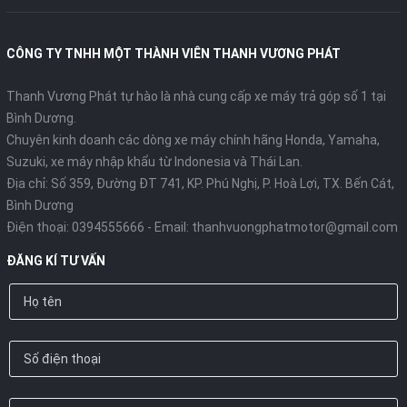
CÔNG TY TNHH MỘT THÀNH VIÊN THANH VƯƠNG PHÁT
Thanh Vương Phát tự hào là nhà cung cấp xe máy trả góp số 1 tại
Bình Dương.
Chuyên kinh doanh các dòng xe máy chính hãng Honda, Yamaha,
Suzuki, xe máy nhập khẩu từ Indonesia và Thái Lan.
Địa chỉ: Số 359, Đường ĐT 741, KP. Phú Nghị, P. Hoà Lợi, TX. Bến Cát,
Bình Dương
Điện thoại:
0394555666
- Email:
thanhvuongphatmotor@gmail.com
ĐĂNG KÍ TƯ VẤN