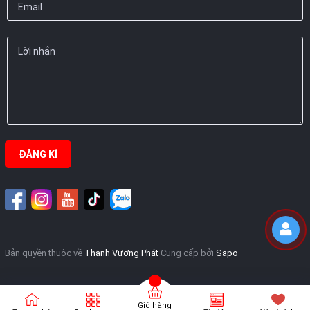
ĐĂNG KÍ
Bản quyền thuộc về
Thanh Vương Phát
Cung cấp bởi
Sapo
Giỏ hàng