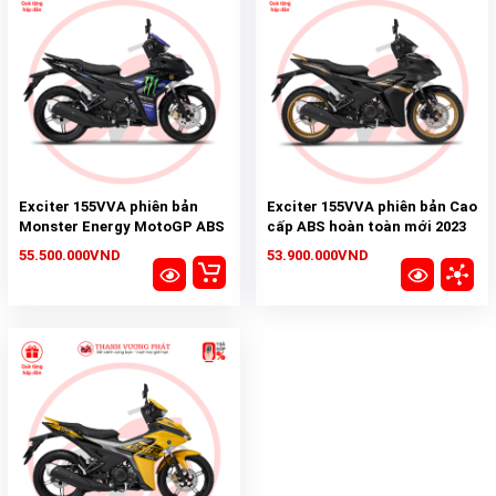
Exciter 155VVA phiên bản
Exciter 155VVA phiên bản Cao
Monster Energy MotoGP ABS
cấp ABS hoàn toàn mới 2023
hoàn toàn mới 2023
55.500.000VND
53.900.000VND