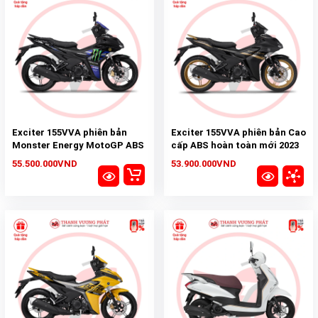
Exciter 155VVA phiên bản
Exciter 155VVA phiên bản Cao
Monster Energy MotoGP ABS
cấp ABS hoàn toàn mới 2023
hoàn toàn mới 2023
55.500.000VND
53.900.000VND