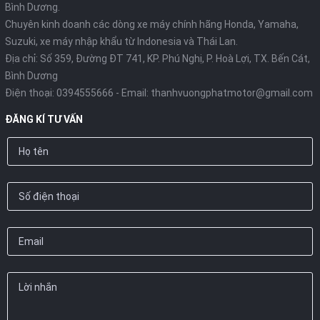
Bình Dương.
Chuyên kinh doanh các dòng xe máy chính hãng Honda, Yamaha,
Suzuki, xe máy nhập khẩu từ Indonesia và Thái Lan.
Địa chỉ: Số 359, Đường ĐT 741, KP. Phú Nghị, P. Hoà Lợi, TX. Bến Cát,
Bình Dương
Điện thoại:
0394555666
- Email:
thanhvuongphatmotor@gmail.com
ĐĂNG KÍ TƯ VẤN