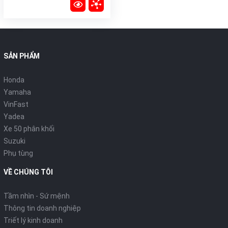
SẢN PHẨM
Honda
Yamaha
VinFast
Yadea
Xe 50 phân khối
Suzuki
Phụ tùng
VỀ CHÚNG TÔI
Tầm nhìn - Sứ mệnh
Thông tin doanh nghiệp
Triết lý kinh doanh