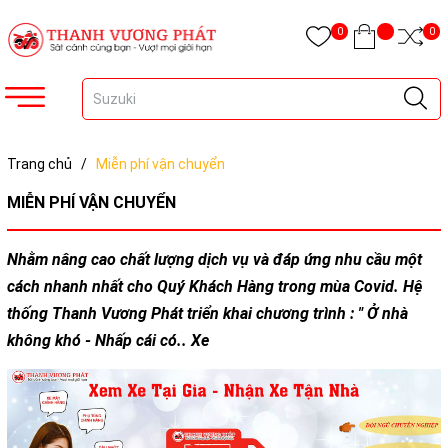
0
0
Trang chủ
/
Miễn phí vận chuyển
MIỄN PHÍ VẬN CHUYỂN
Nhằm nâng cao chất lượng dịch vụ và đáp ứng nhu cầu một
cách nhanh nhất cho Quý Khách Hàng trong mùa Covid. Hệ
thống Thanh Vương Phát triển khai chương trình : " Ở nhà
không khó - Nhấp cái có.. Xe