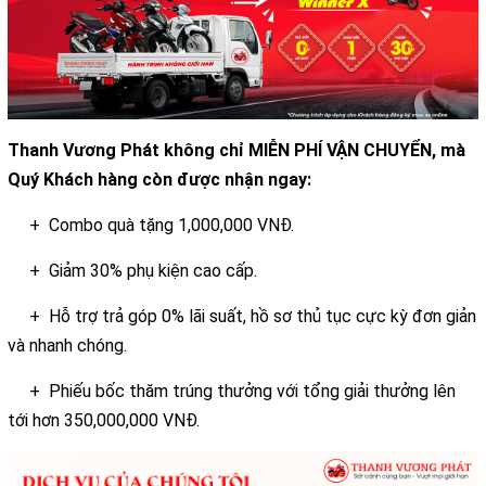
Thanh Vương Phát không chỉ MIỄN PHÍ VẬN CHUYỂN, mà
Quý Khách hàng còn được nhận ngay:
+ Combo quà tặng 1,000,000 VNĐ.
+ Giảm 30% phụ kiện cao cấp.
+ Hỗ trợ trả góp 0% lãi suất, hồ sơ thủ tục cực kỳ đơn giản
và nhanh chóng.
+ Phiếu bốc thăm trúng thưởng với tổng giải thưởng lên
tới hơn 350,000,000 VNĐ.