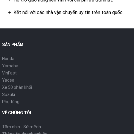
+ Kết nối với các nhà vận chuyển uy tín trên toàn quốc.
SẢN PHẨM
Honda
Yamaha
VinFast
Yadea
Xe 50 phân khối
Suzuki
Phụ tùng
VỀ CHÚNG TÔI
Tầm nhìn - Sứ mệnh