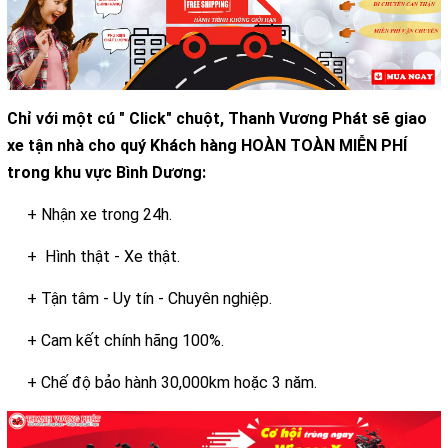
Chỉ với một cú " Click" chuột, Thanh Vương Phát sẽ giao
xe tận nhà cho quý Khách hàng HOÀN TOÀN MIỄN PHÍ
trong khu vực Bình Dương:
+ Nhận xe trong 24h.
+ Hình thật - Xe thật.
+ Tận tâm - Uy tín - Chuyên nghiệp.
+ Cam kết chính hãng 100%.
+ Chế độ bảo hành 30,000km hoặc 3 năm.