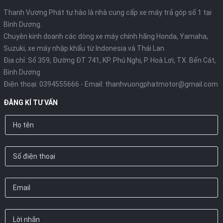
Thanh Vương Phát tự hào là nhà cung cấp xe máy trả góp số 1 tại
Bình Dương.
Chuyên kinh doanh các dòng xe máy chính hãng Honda, Yamaha,
Suzuki, xe máy nhập khẩu từ Indonesia và Thái Lan.
Địa chỉ: Số 359, Đường ĐT 741, KP. Phú Nghị, P. Hoà Lợi, TX. Bến Cát,
Bình Dương
Điện thoại:
0394555666
- Email:
thanhvuongphatmotor@gmail.com
ĐĂNG KÍ TƯ VẤN