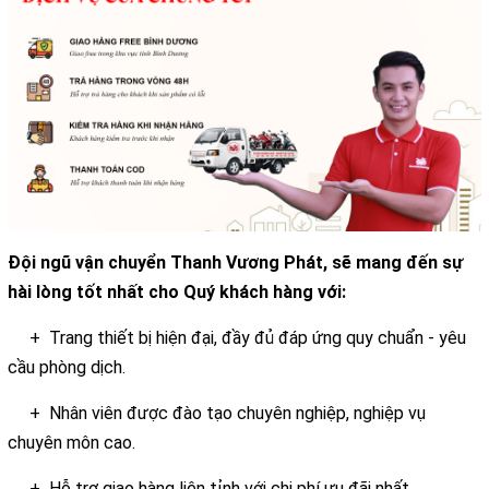
Đội ngũ vận chuyển Thanh Vương Phát, sẽ mang đến sự
hài lòng tốt nhất cho Quý khách hàng với:
+ Trang thiết bị hiện đại, đầy đủ đáp ứng quy chuẩn - yêu
cầu phòng dịch.
+ Nhân viên được đào tạo chuyên nghiệp, nghiệp vụ
chuyên môn cao.
+ Hỗ trợ giao hàng liên tỉnh với chi phí ưu đãi nhất.